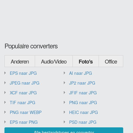
Populaire converters
Anderen
Audio/Video
Office
Foto's
EPS naar JPG
AI naar JPG
JPEG naar JPG
JP2 naar JPG
XCF naar JPG
JFIF naar JPG
TIF naar JPG
PNG naar JPG
PNG naar WEBP
HEIC naar JPG
EPS naar PNG
PSD naar JPG
Alle bestandstypes en convertor