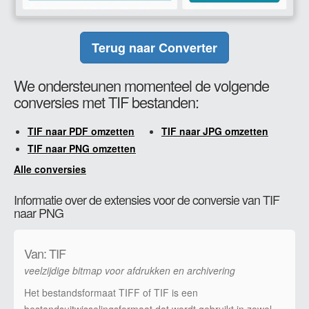
Terug naar Converter
We ondersteunen momenteel de volgende
conversies met TIF bestanden:
TIF naar PDF omzetten
TIF naar JPG omzetten
TIF naar PNG omzetten
Alle conversies
Informatie over de extensies voor de conversie van TIF
naar PNG
Van: TIF
veelzijdige bitmap voor afdrukken en archivering
Het bestandsformaat TIFF of TIF is een
bestandsuitwisselingsformaat dat wordt gebruikt in zowel