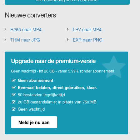
Nieuwe converters
H265 naar MP4
LRV naar MP4
THM naar JPG
EXR naar PNG
Upgrade naar de premium-versie
Geen wachttijd - tot 20 GB - vanaf 5,99 € zonder abonnement
Geen abonnement
Eenmaal betalen, direct gebruiken, klaar.
50 bestanden tegelijkertijd
20 GB-bestandslimiet in plaats van 750 MB
Geen wachttijd
Meld je nu aan