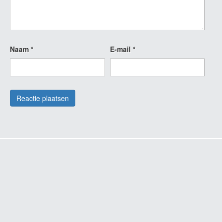
Naam
*
E-mail
*