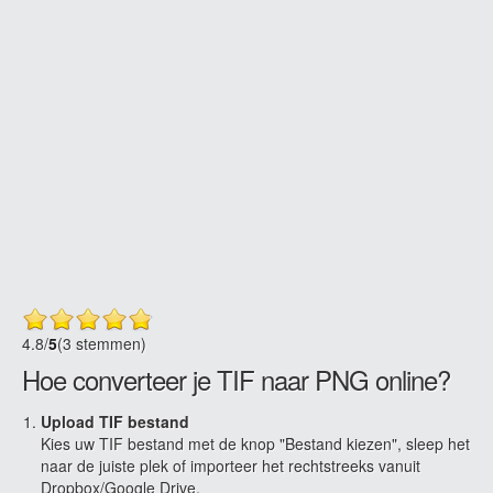
4.8
/
5
(3 stemmen)
Hoe converteer je TIF naar PNG online?
Upload TIF bestand
Kies uw TIF bestand met de knop "Bestand kiezen", sleep het
naar de juiste plek of importeer het rechtstreeks vanuit
Dropbox/Google Drive.