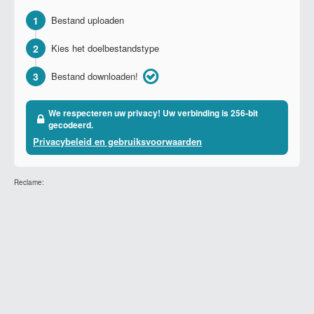
1
Bestand uploaden
2
Kies het doelbestandstype
3
Bestand downloaden!
We respecteren uw privacy! Uw verbinding is 256-bit
gecodeerd.
Privacybeleid en gebruiksvoorwaarden
Reclame: