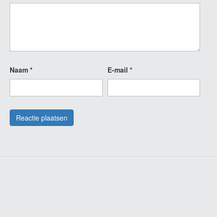
Naam
*
E-mail
*