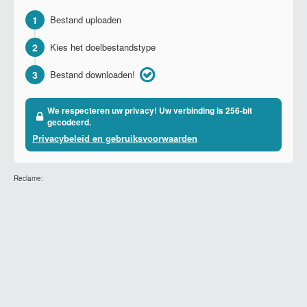
1
Bestand uploaden
2
Kies het doelbestandstype
3
Bestand downloaden!
We respecteren uw privacy! Uw verbinding is 256-bit
gecodeerd.
Privacybeleid en gebruiksvoorwaarden
Reclame: