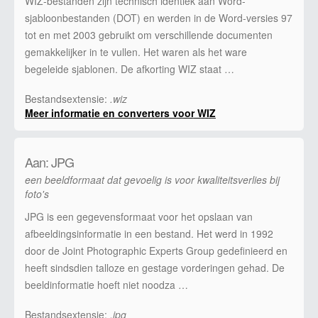
WIZ-bestanden zijn technisch identiek aan Word-
sjabloonbestanden (DOT) en werden in de Word-versies 97
tot en met 2003 gebruikt om verschillende documenten
gemakkelijker in te vullen. Het waren als het ware
begeleide sjablonen. De afkorting WIZ staat …
Bestandsextensie:
.wiz
Meer informatie en converters voor WIZ
Aan: JPG
een beeldformaat dat gevoelig is voor kwaliteitsverlies bij
foto's
JPG is een gegevensformaat voor het opslaan van
afbeeldingsinformatie in een bestand. Het werd in 1992
door de Joint Photographic Experts Group gedefinieerd en
heeft sindsdien talloze en gestage vorderingen gehad. De
beeldinformatie hoeft niet noodza …
Bestandsextensie:
.jpg