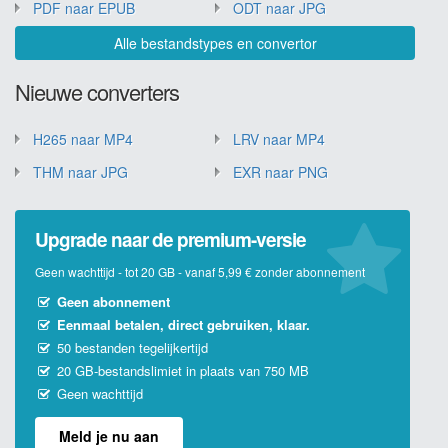
PDF naar EPUB
ODT naar JPG
Alle bestandstypes en convertor
Nieuwe converters
H265 naar MP4
LRV naar MP4
THM naar JPG
EXR naar PNG
Upgrade naar de premium-versie
Geen wachttijd - tot 20 GB - vanaf 5,99 € zonder abonnement
Geen abonnement
Eenmaal betalen, direct gebruiken, klaar.
50 bestanden tegelijkertijd
20 GB-bestandslimiet in plaats van 750 MB
Geen wachttijd
Meld je nu aan