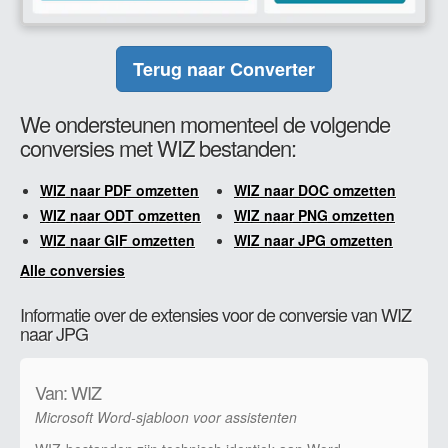
Terug naar Converter
We ondersteunen momenteel de volgende
conversies met WIZ bestanden:
WIZ naar PDF omzetten
WIZ naar DOC omzetten
WIZ naar ODT omzetten
WIZ naar PNG omzetten
WIZ naar GIF omzetten
WIZ naar JPG omzetten
Alle conversies
Informatie over de extensies voor de conversie van WIZ
naar JPG
Van: WIZ
Microsoft Word-sjabloon voor assistenten