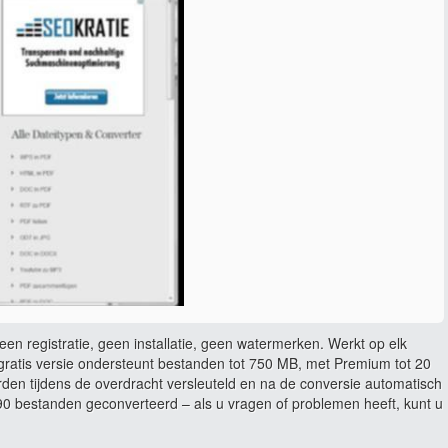
en registratie, geen installatie, geen watermerken. Werkt op elk
ratis versie ondersteunt bestanden tot 750 MB, met Premium tot 20
rden tijdens de overdracht versleuteld en na de conversie automatisch
 bestanden geconverteerd – als u vragen of problemen heeft, kunt u