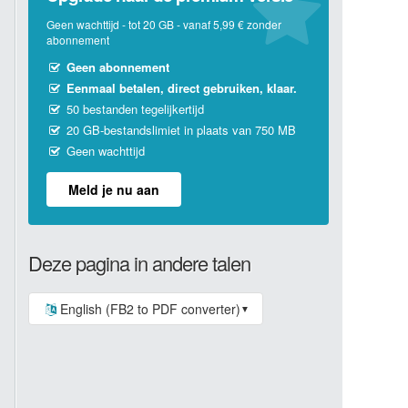
Geen wachttijd - tot 20 GB - vanaf 5,99 € zonder
abonnement
Geen abonnement
Eenmaal betalen, direct gebruiken, klaar.
50 bestanden tegelijkertijd
20 GB-bestandslimiet in plaats van 750 MB
Geen wachttijd
Meld je nu aan
Deze pagina in andere talen
English (FB2 to PDF converter)
▼