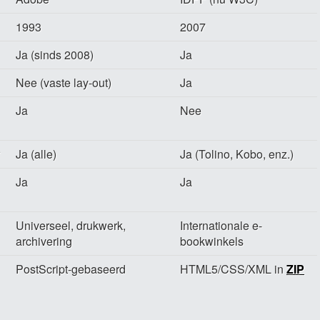
1993
2007
Ja (sinds 2008)
Ja
Nee (vaste lay-out)
Ja
Ja
Nee
Ja (alle)
Ja (Tolino, Kobo, enz.)
Ja
Ja
Universeel, drukwerk,
Internationale e-
archivering
bookwinkels
PostScript-gebaseerd
HTML5/CSS/XML in
ZIP