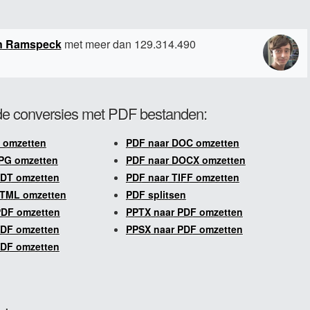
n Ramspeck
met meer dan 129.314.490
e conversies met PDF bestanden:
 omzetten
PDF naar DOC omzetten
PG omzetten
PDF naar DOCX omzetten
ODT omzetten
PDF naar TIFF omzetten
HTML omzetten
PDF splitsen
PDF omzetten
PPTX naar PDF omzetten
PDF omzetten
PPSX naar PDF omzetten
PDF omzetten