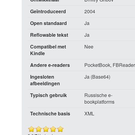
Geïntroduceerd
2004
Open standaard
Ja
Reflowable tekst
Ja
Compatibel met
Nee
Kindle
Andere e-readers
PocketBook, FBReader
Ingesloten
Ja (Base64)
afbeeldingen
Typisch gebruik
Russische e-
bookplatforms
Technische basis
XML