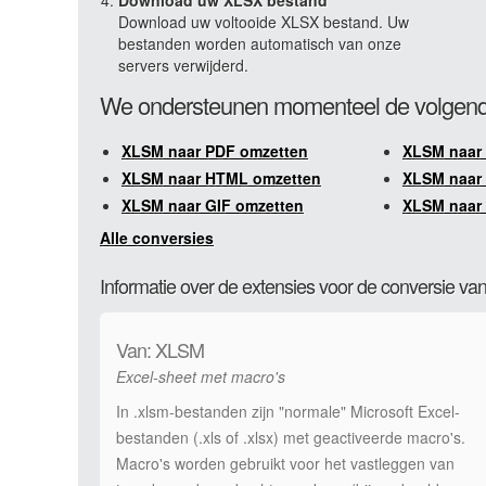
Download uw XLSX bestand
Download uw voltooide XLSX bestand. Uw
bestanden worden automatisch van onze
servers verwijderd.
We ondersteunen momenteel de volgend
XLSM naar PDF omzetten
XLSM naar
XLSM naar HTML omzetten
XLSM naar
XLSM naar GIF omzetten
XLSM naar
Alle conversies
Informatie over de extensies voor de conversie 
Van: XLSM
Excel-sheet met macro's
In .xlsm-bestanden zijn "normale" Microsoft Excel-
bestanden (.xls of .xlsx) met geactiveerde macro's.
Macro's worden gebruikt voor het vastleggen van