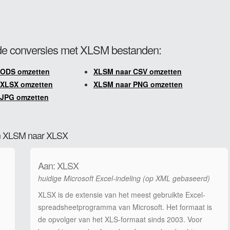
e conversies met XLSM bestanden:
 ODS omzetten
XLSM naar CSV omzetten
 XLSX omzetten
XLSM naar PNG omzetten
 JPG omzetten
van XLSM naar XLSX
Aan: XLSX
huidige Microsoft Excel-indeling (op XML gebaseerd)
XLSX is de extensie van het meest gebruikte Excel-
spreadsheetprogramma van Microsoft. Het formaat is
de opvolger van het XLS-formaat sinds 2003. Voor