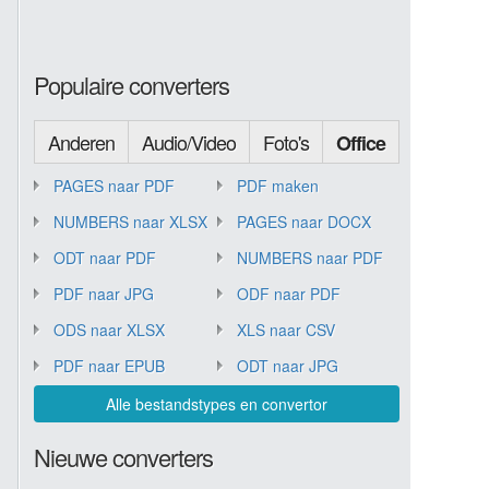
Populaire converters
Anderen
Audio/Video
Foto's
Office
PAGES naar PDF
PDF maken
NUMBERS naar XLSX
PAGES naar DOCX
ODT naar PDF
NUMBERS naar PDF
PDF naar JPG
ODF naar PDF
ODS naar XLSX
XLS naar CSV
PDF naar EPUB
ODT naar JPG
Alle bestandstypes en convertor
Nieuwe converters