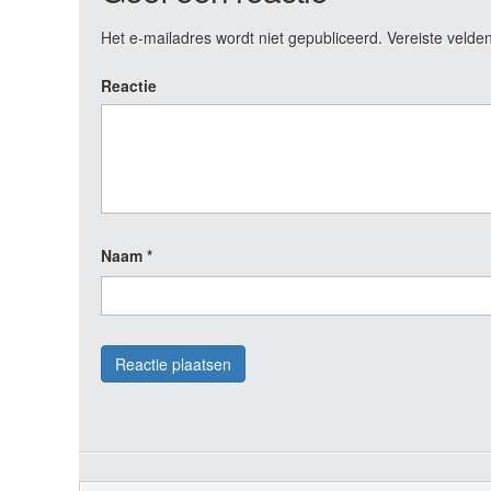
Het e-mailadres wordt niet gepubliceerd.
Vereiste velde
Reactie
Naam
*