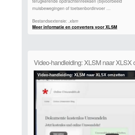
terugkerende opdrachtenreeksen (bijvoorbeeld
muisbewegingen of toetsenbordinvoer …
Bestandsextensie:
.xlsm
Meer informatie en converters voor XLSM
Video-handleiding: XLSM naar XLSX 
Video-handleiding: XLSM naar XLSX omzetten