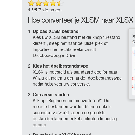
4.5
/
5
(7 stemmen)
Hoe converteer je XLSM naar XLSX 
Upload XLSM bestand
Kies uw XLSM bestand met de knop "Bestand
kiezen", sleep het naar de juiste plek of
importeer het rechtstreeks vanuit
Dropbox/Google Drive.
Kies het doelbestandstype
XLSX is ingesteld als standaard doelformaat.
Wijzig dit indien u een ander doelbestandstype
nodig hebt voor uw conversie.
Conversie starten
Klik op "Beginnen met converteren!". De
meeste bestanden worden binnen enkele
seconden verwerkt, alleen de grootste
bestanden kunnen enkele minuten in beslag
nemen.