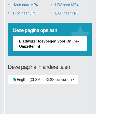
H265 naar MP4
LRV naar MP4
THM naar JPG
EXR naar PNG
Deze pagina opslaan
Bladwijzer toevoegen voor Online-
Omzetten.nl
Deze pagina in andere talen
English (XLSM to XLSX converter)
▼