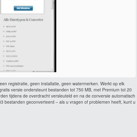
en registratie, geen installatie, geen watermerken. Werkt op elk
ratis versie ondersteunt bestanden tot 750 MB, met Premium tot 20
rden tijdens de overdracht versleuteld en na de conversie automatisch
 bestanden geconverteerd – als u vragen of problemen heeft, kunt u