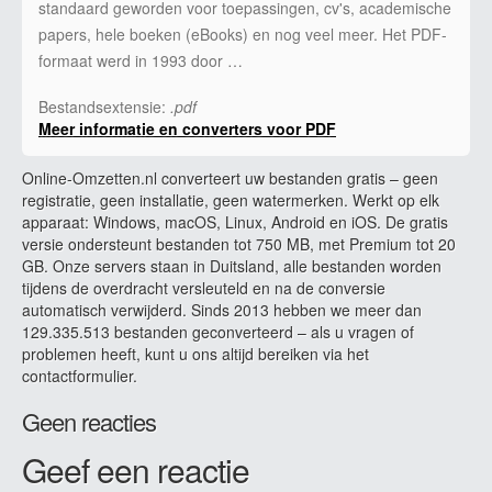
standaard geworden voor toepassingen, cv's, academische
papers, hele boeken (eBooks) en nog veel meer. Het PDF-
formaat werd in 1993 door …
Bestandsextensie:
.pdf
Meer informatie en converters voor PDF
Online-Omzetten.nl converteert uw bestanden gratis – geen
registratie, geen installatie, geen watermerken. Werkt op elk
apparaat: Windows, macOS, Linux, Android en iOS. De gratis
versie ondersteunt bestanden tot 750 MB, met Premium tot 20
GB. Onze servers staan in Duitsland, alle bestanden worden
tijdens de overdracht versleuteld en na de conversie
automatisch verwijderd. Sinds 2013 hebben we meer dan
129.335.513 bestanden geconverteerd – als u vragen of
problemen heeft, kunt u ons altijd bereiken via het
contactformulier.
Geen reacties
Geef een reactie