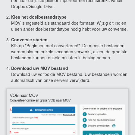
het naar de juiste plek of importeer het rechtstreeks vanuit
Dropbox/Google Drive.
Kies het doelbestandstype
MOV is ingesteld als standaard doelformaat. Wijzig dit indien
u een ander doelbestandstype nodig hebt voor uw conversie.
Conversie starten
Klik op "Beginnen met converteren!". De meeste bestanden
worden binnen enkele seconden verwerkt, alleen de grootste
bestanden kunnen enkele minuten in beslag nemen.
Download uw MOV bestand
Download uw voltooide MOV bestand. Uw bestanden worden
automatisch van onze servers verwijderd.