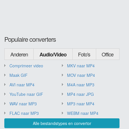
Populaire converters
Anderen
Foto's
Office
Audio/Video
Comprimeer video
MKV naar MP4
Maak GIF
MOV naar MP4
AVI naar MP4
M4A naar MP3
YouTube naar GIF
MP4 naar JPG
WAV naar MP3
MP3 naar MP4
FLAC naar MP3
WEBM naar MP4
Alle bestandstypes en convertor