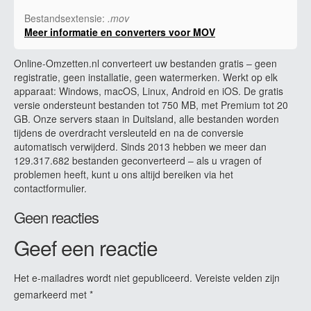
Bestandsextensie:
.mov
Meer informatie en converters voor MOV
Online-Omzetten.nl converteert uw bestanden gratis – geen
registratie, geen installatie, geen watermerken. Werkt op elk
apparaat: Windows, macOS, Linux, Android en iOS. De gratis
versie ondersteunt bestanden tot 750 MB, met Premium tot 20
GB. Onze servers staan in Duitsland, alle bestanden worden
tijdens de overdracht versleuteld en na de conversie
automatisch verwijderd. Sinds 2013 hebben we meer dan
129.317.682 bestanden geconverteerd – als u vragen of
problemen heeft, kunt u ons altijd bereiken via het
contactformulier.
Geen reacties
Geef een reactie
Het e-mailadres wordt niet gepubliceerd.
Vereiste velden zijn
gemarkeerd met
*