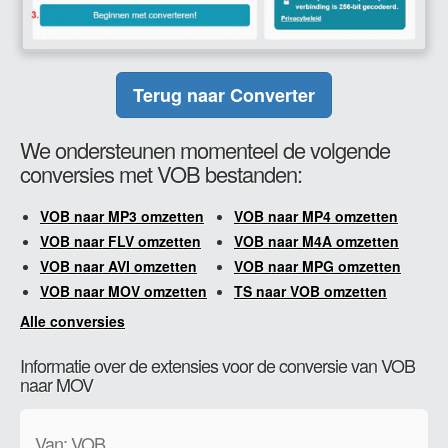
Terug naar Converter
We ondersteunen momenteel de volgende
conversies met VOB bestanden:
VOB naar MP3 omzetten
VOB naar MP4 omzetten
VOB naar FLV omzetten
VOB naar M4A omzetten
VOB naar AVI omzetten
VOB naar MPG omzetten
VOB naar MOV omzetten
TS naar VOB omzetten
Alle conversies
Informatie over de extensies voor de conversie van VOB
naar MOV
Van: VOB