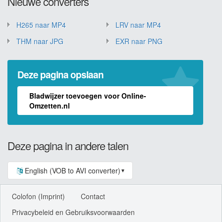
Nieuwe converters
H265 naar MP4
LRV naar MP4
THM naar JPG
EXR naar PNG
Deze pagina opslaan
Bladwijzer toevoegen voor Online-
Omzetten.nl
Deze pagina in andere talen
English (VOB to AVI converter)
▼
Colofon (Imprint)
Contact
Privacybeleid en Gebruiksvoorwaarden