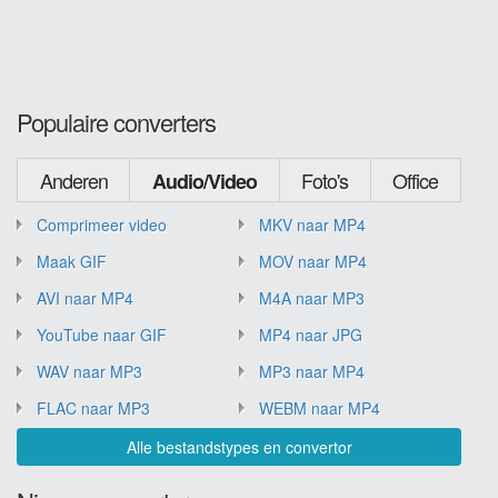
Populaire converters
Anderen
Foto's
Office
Audio/Video
Comprimeer video
MKV naar MP4
Maak GIF
MOV naar MP4
AVI naar MP4
M4A naar MP3
YouTube naar GIF
MP4 naar JPG
WAV naar MP3
MP3 naar MP4
FLAC naar MP3
WEBM naar MP4
Alle bestandstypes en convertor