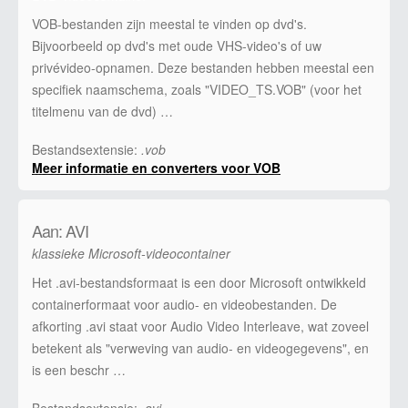
VOB-bestanden zijn meestal te vinden op dvd's.
Bijvoorbeeld op dvd's met oude VHS-video's of uw
privévideo-opnamen. Deze bestanden hebben meestal een
specifiek naamschema, zoals "VIDEO_TS.VOB" (voor het
titelmenu van de dvd) …
Bestandsextensie:
.vob
Meer informatie en converters voor VOB
Aan: AVI
klassieke Microsoft-videocontainer
Het .avi-bestandsformaat is een door Microsoft ontwikkeld
containerformaat voor audio- en videobestanden. De
afkorting .avi staat voor Audio Video Interleave, wat zoveel
betekent als "verweving van audio- en videogegevens", en
is een beschr …
Bestandsextensie:
.avi