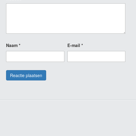
Naam
*
E-mail
*