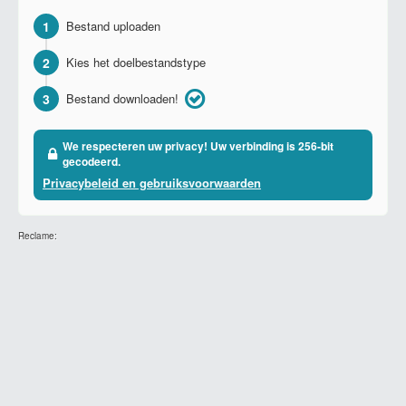
1
Bestand uploaden
2
Kies het doelbestandstype
3
Bestand downloaden!
We respecteren uw privacy! Uw verbinding is 256-bit
gecodeerd.
Privacybeleid en gebruiksvoorwaarden
Reclame: