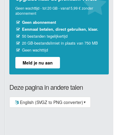
Geen wachttijd - tot 20 GB - vanaf 5,99 € zonder
abonnement
Geen abonnement
Eenmaal betalen, direct gebruiken, klaar.
50 bestanden tegelijkertijd
20 GB-bestandslimiet in plaats van 750 MB
Geen wachttijd
Meld je nu aan
Deze pagina in andere talen
English (SVGZ to PNG converter)
▼