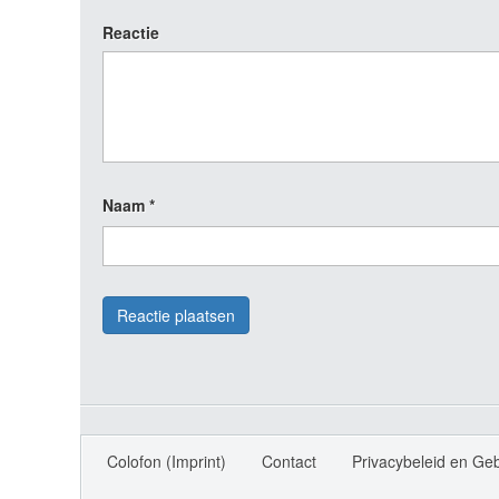
Reactie
Naam
*
Colofon (Imprint)
Contact
Privacybeleid en Ge