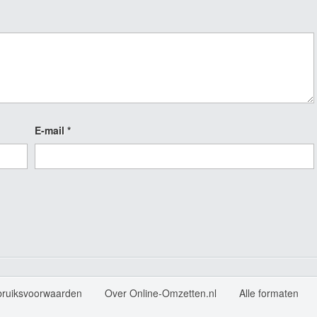
E-mail
*
bruiksvoorwaarden
Over Online-Omzetten.nl
Alle formaten