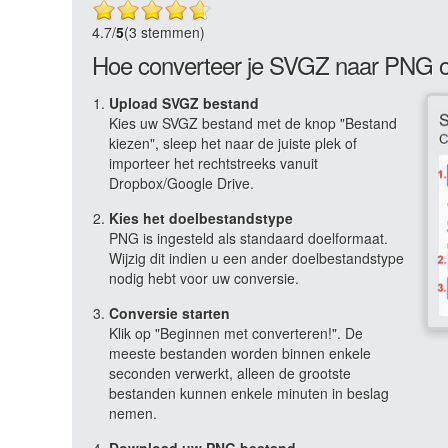
4.7
/
5
(3 stemmen)
Hoe converteer je SVGZ naar PNG o
Upload SVGZ bestand
Kies uw SVGZ bestand met de knop "Bestand
kiezen", sleep het naar de juiste plek of
importeer het rechtstreeks vanuit
Dropbox/Google Drive.
Kies het doelbestandstype
PNG is ingesteld als standaard doelformaat.
Wijzig dit indien u een ander doelbestandstype
nodig hebt voor uw conversie.
Conversie starten
Klik op "Beginnen met converteren!". De
meeste bestanden worden binnen enkele
seconden verwerkt, alleen de grootste
bestanden kunnen enkele minuten in beslag
nemen.