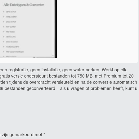
en registratie, geen installatie, geen watermerken. Werkt op elk
ratis versie ondersteunt bestanden tot 750 MB, met Premium tot 20
rden tijdens de overdracht versleuteld en na de conversie automatisch
 bestanden geconverteerd – als u vragen of problemen heeft, kunt u
n zijn gemarkeerd met
*