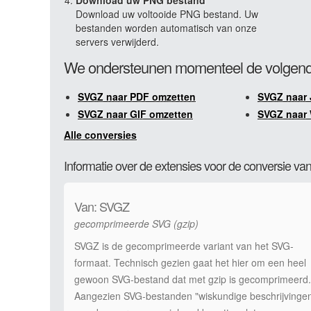
Download uw PNG bestand
Download uw voltooide PNG bestand. Uw
bestanden worden automatisch van onze
servers verwijderd.
We ondersteunen momenteel de volgend
SVGZ naar PDF omzetten
SVGZ naar
SVGZ naar GIF omzetten
SVGZ naar
Alle conversies
Informatie over de extensies voor de conversie 
Van: SVGZ
gecomprimeerde SVG (gzip)
SVGZ is de gecomprimeerde variant van het SVG-
formaat. Technisch gezien gaat het hier om een heel
gewoon SVG-bestand dat met gzip is gecomprimeerd.
Aangezien SVG-bestanden "wiskundige beschrijvinge