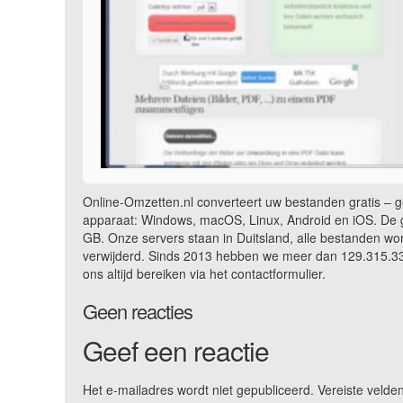
Online-Omzetten.nl converteert uw bestanden gratis – ge
apparaat: Windows, macOS, Linux, Android en iOS. De g
GB. Onze servers staan in Duitsland, alle bestanden wo
verwijderd. Sinds 2013 hebben we meer dan 129.315.336
ons altijd bereiken via het contactformulier.
Geen reacties
Geef een reactie
Het e-mailadres wordt niet gepubliceerd.
Vereiste velde