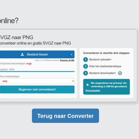
nline?
Terug naar Converter