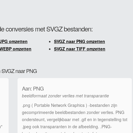
e conversies met SVGZ bestanden:
 JPG omzetten
SVGZ naar PNG omzetten
 WEBP omzetten
SVGZ naar TIFF omzetten
van SVGZ naar PNG
Aan: PNG
beeldformaat zonder verlies met transparantie
.png ( Portable Network Graphics ) -bestanden zijn
gecomprimeerde beeldbestanden zonder verlies. PNG
ondersteunt, vergelijkbaar met .gif en in tegenstelling tot
n"
.jpeg ook transparanten in de afbeelding. .PNG-