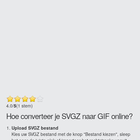
4.0
/
5
(1 stem)
Hoe converteer je SVGZ naar GIF online?
Upload SVGZ bestand
Kies uw SVGZ bestand met de knop "Bestand kiezen", sleep