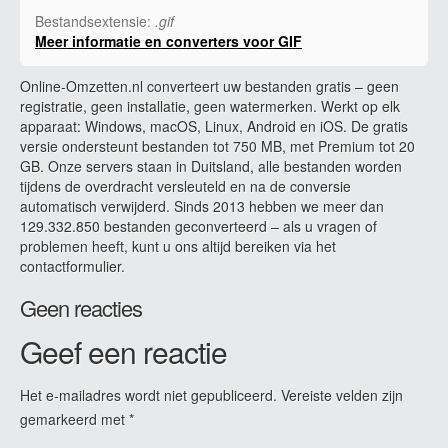
Bestandsextensie:
.gif
Meer informatie en converters voor GIF
Online-Omzetten.nl converteert uw bestanden gratis – geen
registratie, geen installatie, geen watermerken. Werkt op elk
apparaat: Windows, macOS, Linux, Android en iOS. De gratis
versie ondersteunt bestanden tot 750 MB, met Premium tot 20
GB. Onze servers staan in Duitsland, alle bestanden worden
tijdens de overdracht versleuteld en na de conversie
automatisch verwijderd. Sinds 2013 hebben we meer dan
129.332.850 bestanden geconverteerd – als u vragen of
problemen heeft, kunt u ons altijd bereiken via het
contactformulier.
Geen reacties
Geef een reactie
Het e-mailadres wordt niet gepubliceerd.
Vereiste velden zijn
gemarkeerd met
*