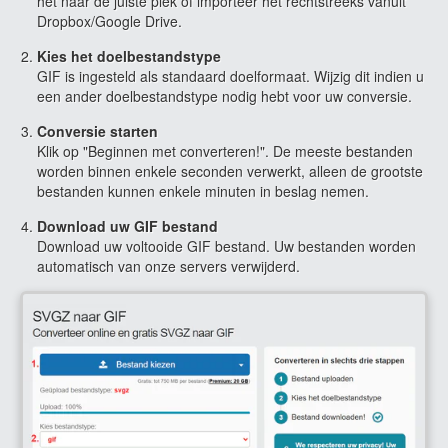
het naar de juiste plek of importeer het rechtstreeks vanuit
Dropbox/Google Drive.
Kies het doelbestandstype
GIF is ingesteld als standaard doelformaat. Wijzig dit indien u
een ander doelbestandstype nodig hebt voor uw conversie.
Conversie starten
Klik op "Beginnen met converteren!". De meeste bestanden
worden binnen enkele seconden verwerkt, alleen de grootste
bestanden kunnen enkele minuten in beslag nemen.
Download uw GIF bestand
Download uw voltooide GIF bestand. Uw bestanden worden
automatisch van onze servers verwijderd.