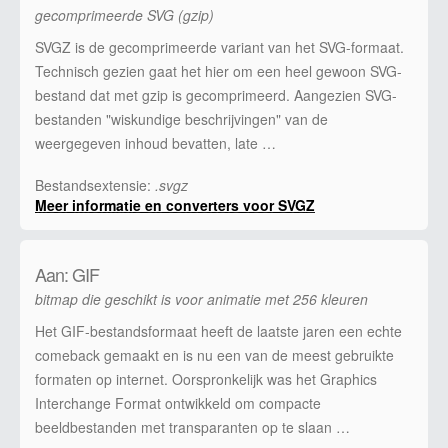
gecomprimeerde SVG (gzip)
SVGZ is de gecomprimeerde variant van het SVG-formaat.
Technisch gezien gaat het hier om een heel gewoon SVG-
bestand dat met gzip is gecomprimeerd. Aangezien SVG-
bestanden "wiskundige beschrijvingen" van de
weergegeven inhoud bevatten, late …
Bestandsextensie:
.svgz
Meer informatie en converters voor SVGZ
Aan: GIF
bitmap die geschikt is voor animatie met 256 kleuren
Het GIF-bestandsformaat heeft de laatste jaren een echte
comeback gemaakt en is nu een van de meest gebruikte
formaten op internet. Oorspronkelijk was het Graphics
Interchange Format ontwikkeld om compacte
beeldbestanden met transparanten op te slaan …