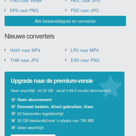
PNG naar WEBP
HEIC naar JPG
EPS naar PNG
PSD naar JPG
Alle bestandstypes en convertor
Nieuwe converters
H265 naar MP4
LRV naar MP4
THM naar JPG
EXR naar PNG
Upgrade naar de premium-versie
Geen wachttijd - tot 20 GB - vanaf 5,99 € zonder abonnement
Geen abonnement
Eenmaal betalen, direct gebruiken, klaar.
50 bestanden tegelijkertijd
20 GB-bestandslimiet in plaats van 750 MB
Geen wachttijd