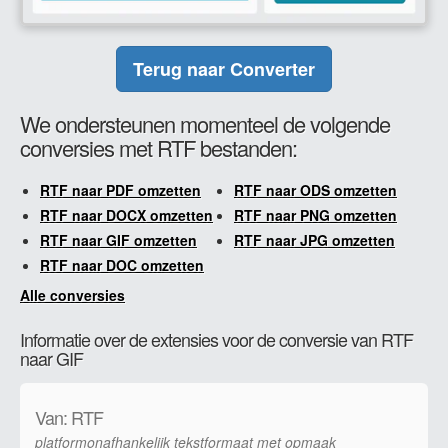
Terug naar Converter
We ondersteunen momenteel de volgende
conversies met RTF bestanden:
RTF naar PDF omzetten
RTF naar ODS omzetten
RTF naar DOCX omzetten
RTF naar PNG omzetten
RTF naar GIF omzetten
RTF naar JPG omzetten
RTF naar DOC omzetten
Alle conversies
Informatie over de extensies voor de conversie van RTF
naar GIF
Van: RTF
platformonafhankelijk tekstformaat met opmaak