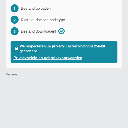
1
Bestand uploaden
2
Kies het doelbestandstype
3
Bestand downloaden!
We respecteren uw privacy! Uw verbinding is 256-bit
gecodeerd.
Privacybeleid en gebruiksvoorwaarden
Reclame: