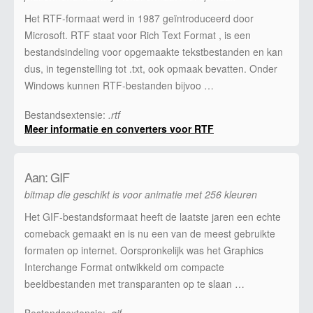
Het RTF-formaat werd in 1987 geïntroduceerd door
Microsoft. RTF staat voor Rich Text Format , is een
bestandsindeling voor opgemaakte tekstbestanden en kan
dus, in tegenstelling tot .txt, ook opmaak bevatten. Onder
Windows kunnen RTF-bestanden bijvoo …
Bestandsextensie:
.rtf
Meer informatie en converters voor RTF
Aan: GIF
bitmap die geschikt is voor animatie met 256 kleuren
Het GIF-bestandsformaat heeft de laatste jaren een echte
comeback gemaakt en is nu een van de meest gebruikte
formaten op internet. Oorspronkelijk was het Graphics
Interchange Format ontwikkeld om compacte
beeldbestanden met transparanten op te slaan …
Bestandsextensie:
.gif