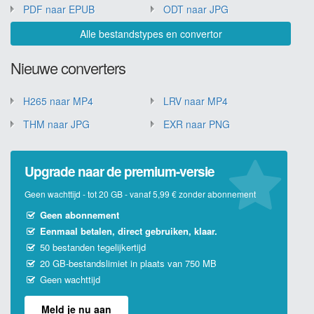
PDF naar EPUB
ODT naar JPG
Alle bestandstypes en convertor
Nieuwe converters
H265 naar MP4
LRV naar MP4
THM naar JPG
EXR naar PNG
Upgrade naar de premium-versie
Geen wachttijd - tot 20 GB - vanaf 5,99 € zonder abonnement
Geen abonnement
Eenmaal betalen, direct gebruiken, klaar.
50 bestanden tegelijkertijd
20 GB-bestandslimiet in plaats van 750 MB
Geen wachttijd
Meld je nu aan