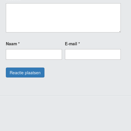
Naam
*
E-mail
*