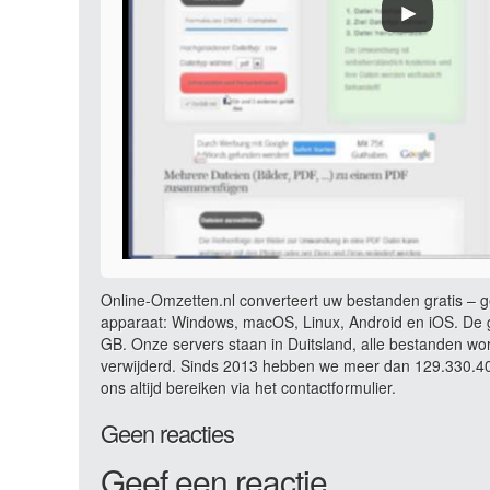
Online-Omzetten.nl converteert uw bestanden gratis – ge
apparaat: Windows, macOS, Linux, Android en iOS. De g
GB. Onze servers staan in Duitsland, alle bestanden wo
verwijderd. Sinds 2013 hebben we meer dan 129.330.401
ons altijd bereiken via het contactformulier.
Geen reacties
Geef een reactie