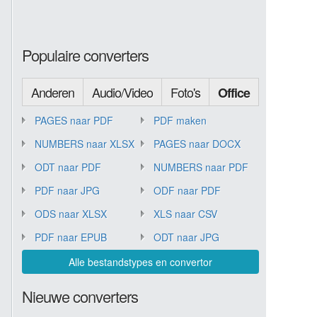
Populaire converters
Anderen
Audio/Video
Foto's
Office
PAGES naar PDF
PDF maken
NUMBERS naar XLSX
PAGES naar DOCX
ODT naar PDF
NUMBERS naar PDF
PDF naar JPG
ODF naar PDF
ODS naar XLSX
XLS naar CSV
PDF naar EPUB
ODT naar JPG
Alle bestandstypes en convertor
Nieuwe converters