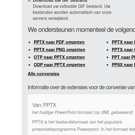
Download uw GIF bestand
Download uw voltooide GIF bestand. Uw
bestanden worden automatisch van onze
servers verwijderd.
We ondersteunen momenteel de volgend
PPTX naar PDF omzetten
PPTX naar 
PPTX naar PNG omzetten
PPTX naar 
OTP naar PPTX omzetten
PPT naar P
ODP naar PPTX omzetten
PPSX naar 
Alle conversies
Informatie over de extensies voor de conversie v
Van: PPTX
het huidige PowerPoint-formaat (op XML gebaseerd)
PPTX is het bestandsformaat van het populaire
presentatieprogramma Powerpoint. In het formaat dat