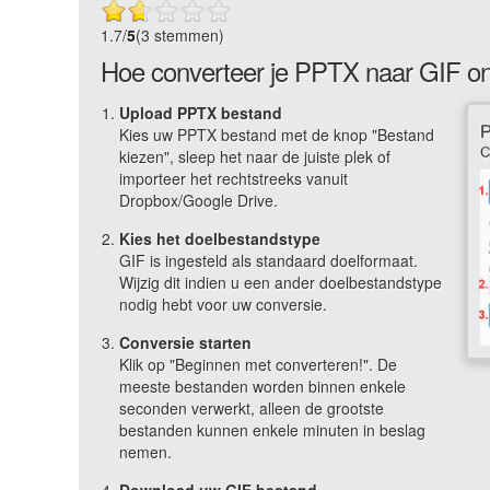
1.7
/
5
(3 stemmen)
Hoe converteer je PPTX naar GIF on
Upload PPTX bestand
Kies uw PPTX bestand met de knop "Bestand
kiezen", sleep het naar de juiste plek of
importeer het rechtstreeks vanuit
Dropbox/Google Drive.
Kies het doelbestandstype
GIF is ingesteld als standaard doelformaat.
Wijzig dit indien u een ander doelbestandstype
nodig hebt voor uw conversie.
Conversie starten
Klik op "Beginnen met converteren!". De
meeste bestanden worden binnen enkele
seconden verwerkt, alleen de grootste
bestanden kunnen enkele minuten in beslag
nemen.