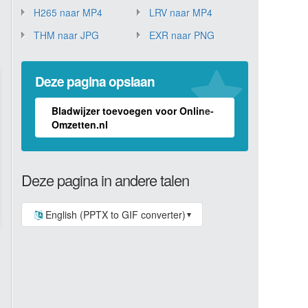
H265 naar MP4
LRV naar MP4
THM naar JPG
EXR naar PNG
Deze pagina opslaan
Bladwijzer toevoegen voor Online-
Omzetten.nl
Deze pagina in andere talen
English (PPTX to GIF converter)
▼