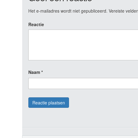
Het e-mailadres wordt niet gepubliceerd.
Vereiste velde
Reactie
Naam
*