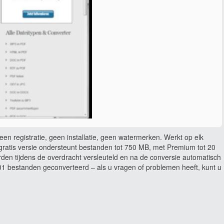
en registratie, geen installatie, geen watermerken. Werkt op elk
ratis versie ondersteunt bestanden tot 750 MB, met Premium tot 20
rden tijdens de overdracht versleuteld en na de conversie automatisch
 bestanden geconverteerd – als u vragen of problemen heeft, kunt u