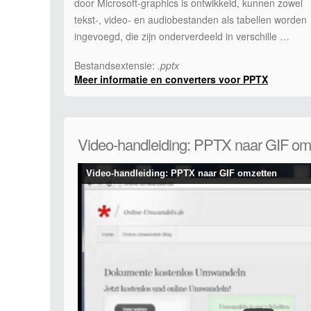
door Microsoft-graphics is ontwikkeld, kunnen zowel
tekst-, video- en audiobestanden als tabellen worden
ingevoegd, die zijn onderverdeeld in verschille …
Bestandsextensie:
.pptx
Meer informatie en converters voor PPTX
Video-handleiding: PPTX naar GIF om
Video-handleiding: PPTX naar GIF omzetten