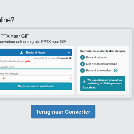
line?
Terug naar Converter