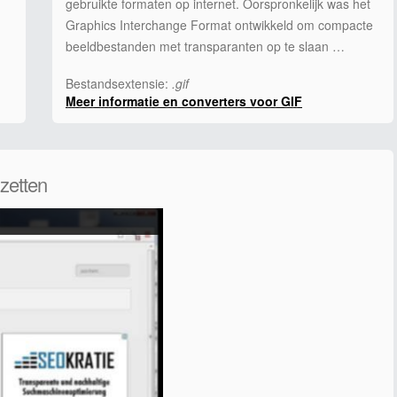
gebruikte formaten op internet. Oorspronkelijk was het
Graphics Interchange Format ontwikkeld om compacte
beeldbestanden met transparanten op te slaan …
Bestandsextensie:
.gif
Meer informatie en converters voor GIF
zetten