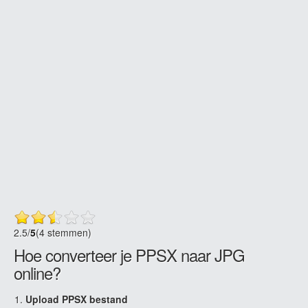
2.5
/
5
(4 stemmen)
Hoe converteer je PPSX naar JPG
online?
Upload PPSX bestand