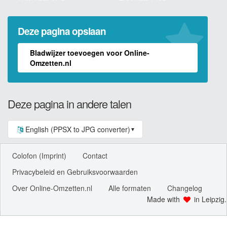
Deze pagina opslaan
Bladwijzer toevoegen voor Online-
Omzetten.nl
Deze pagina in andere talen
English (PPSX to JPG converter)
▼
Colofon (Imprint)
Contact
Privacybeleid en Gebruiksvoorwaarden
Over Online-Omzetten.nl
Alle formaten
Changelog
Made with
in Leipzig.