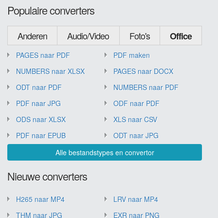
Populaire converters
Anderen
Audio/Video
Foto's
Office
PAGES naar PDF
PDF maken
NUMBERS naar XLSX
PAGES naar DOCX
ODT naar PDF
NUMBERS naar PDF
PDF naar JPG
ODF naar PDF
ODS naar XLSX
XLS naar CSV
PDF naar EPUB
ODT naar JPG
Alle bestandstypes en convertor
Nieuwe converters
H265 naar MP4
LRV naar MP4
THM naar JPG
EXR naar PNG