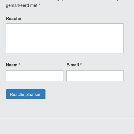
gemarkeerd met
*
Reactie
Naam
*
E-mail
*