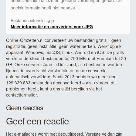
heeft sindsdien talloze en gestage vorderingen gehad. De
beeldinformatie hoeft niet noodza …
Bestandsextensie:
.jpg
Meer informatie en converters voor JPG
Online-Omzetten.nl converteert uw bestanden gratis – geen
registratie, geen installatie, geen watermerken. Werkt op elk
apparaat: Windows, macOS, Linux, Android en iOS. De gratis
versie ondersteunt bestanden tot 750 MB, met Premium tot 20
GB. Onze servers staan in Duitsland, alle bestanden worden
tijdens de overdracht versleuteld en na de conversie
automatisch verwijderd. Sinds 2013 hebben we meer dan
129.339.883 bestanden geconverteerd – als u vragen of
problemen heeft, kunt u ons altijd bereiken via het
contactformulier.
Geen reacties
Geef een reactie
Het e-mailadres wordt niet gepubliceerd.
Vereiste velden zijn