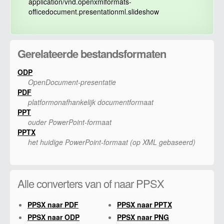
application/vnd.openxmlformats-
officedocument.presentationml.slideshow
Gerelateerde bestandsformaten
ODP
OpenDocument-presentatie
PDF
platformonafhankelijk documentformaat
PPT
ouder PowerPoint-formaat
PPTX
het huidige PowerPoint-formaat (op XML gebaseerd)
Alle converters van of naar PPSX
PPSX naar PDF
PPSX naar PPTX
PPSX naar ODP
PPSX naar PNG