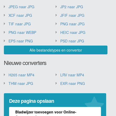
JPEG naar JPG
JP2 naar JPG
XCF naar JPG
JFIF naar JPG
TIF naar JPG
PNG naar JPG
PNG naar WEBP
HEIC naar JPG
EPS naar PNG
PSD naar JPG
Alle bestandstypes en convertor
Nieuwe converters
H265 naar MP4
LRV naar MP4
THM naar JPG
EXR naar PNG
Deze pagina opslaan
Bladwijzer toevoegen voor Online-