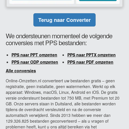
Terug naar Converter
We ondersteunen momenteel de volgende
conversies met PPS bestanden:
PPS naar PPT omzetten
PPS naar PPTX omzetten
PPS naar ODP omzetten
PPS naar PDF omzetten
Alle conversies
Online-Omzetten.nl converteert uw bestanden gratis – geen
registratie, geen installatie, geen watermerken. Werkt op elk
apparaat: Windows, macOS, Linux, Android en iOS. De gratis
versie ondersteunt bestanden tot 750 MB, met Premium tot 20
GB. Onze servers staan in Duitsland, alle bestanden worden
tijdens de overdracht versleuteld en na de conversie
automatisch verwijderd. Sinds 2013 hebben we meer dan
129.326.825 bestanden geconverteerd – als u vragen of
problemen heeft, kunt u ons altijd bereiken via het