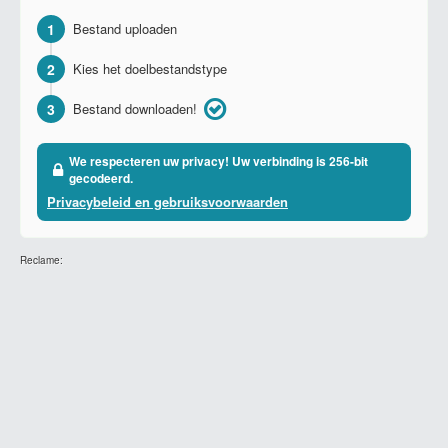
1
Bestand uploaden
2
Kies het doelbestandstype
3
Bestand downloaden!
We respecteren uw privacy! Uw verbinding is 256-bit
gecodeerd.
Privacybeleid en gebruiksvoorwaarden
Reclame: