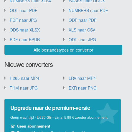
NUMBERS naar XLSX
PAGES naar DOCX
ODT naar PDF
NUMBERS naar PDF
PDF naar JPG
ODF naar PDF
ODS naar XLSX
XLS naar CSV
PDF naar EPUB
ODT naar JPG
Alle bestandstypes en convertor
Nieuwe converters
H265 naar MP4
LRV naar MP4
THM naar JPG
EXR naar PNG
Upgrade naar de premium-versie
Geen wachttijd - tot 20 GB - vanaf 5,99 € zonder abonnement
Geen abonnement