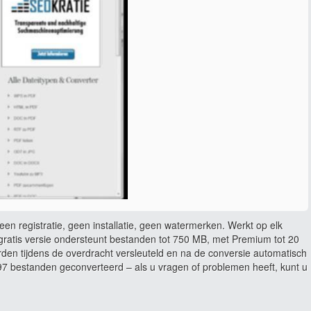
en registratie, geen installatie, geen watermerken. Werkt op elk
ratis versie ondersteunt bestanden tot 750 MB, met Premium tot 20
rden tijdens de overdracht versleuteld en na de conversie automatisch
 bestanden geconverteerd – als u vragen of problemen heeft, kunt u