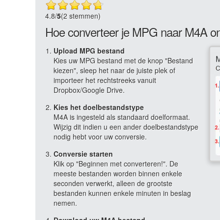
4.8
/
5
(2 stemmen)
Hoe converteer je MPG naar M4A on
Upload MPG bestand
Kies uw MPG bestand met de knop "Bestand
kiezen", sleep het naar de juiste plek of
importeer het rechtstreeks vanuit
Dropbox/Google Drive.
Kies het doelbestandstype
M4A is ingesteld als standaard doelformaat.
Wijzig dit indien u een ander doelbestandstype
nodig hebt voor uw conversie.
Conversie starten
Klik op "Beginnen met converteren!". De
meeste bestanden worden binnen enkele
seconden verwerkt, alleen de grootste
bestanden kunnen enkele minuten in beslag
nemen.