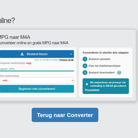
line?
Terug naar Converter