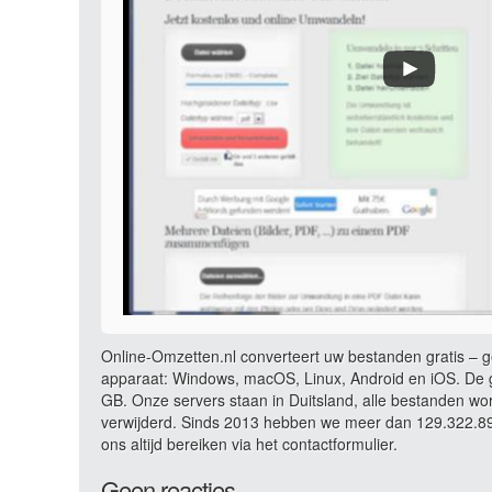
Online-Omzetten.nl converteert uw bestanden gratis – ge
apparaat: Windows, macOS, Linux, Android en iOS. De g
GB. Onze servers staan in Duitsland, alle bestanden wo
verwijderd. Sinds 2013 hebben we meer dan 129.322.897
ons altijd bereiken via het contactformulier.
Geen reacties