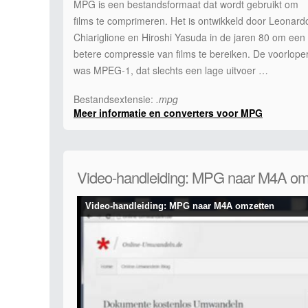
MPG is een bestandsformaat dat wordt gebruikt om
films te comprimeren. Het is ontwikkeld door Leonard
Chiariglione en Hiroshi Yasuda in de jaren 80 om een
betere compressie van films te bereiken. De voorlope
was MPEG-1, dat slechts een lage uitvoer …
Bestandsextensie:
.mpg
Meer informatie en converters voor MPG
Video-handleiding: MPG naar M4A om
Video-handleiding: MPG naar M4A omzetten