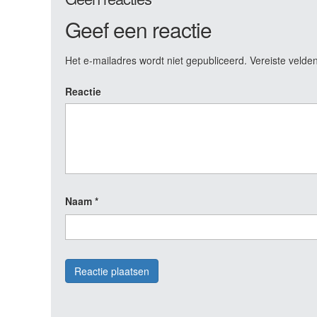
Geef een reactie
Het e-mailadres wordt niet gepubliceerd.
Vereiste velde
Reactie
Naam
*