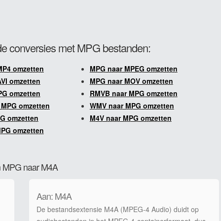
e conversies met MPG bestanden:
MP4 omzetten
MPG naar MPEG omzetten
VI omzetten
MPG naar MOV omzetten
PG omzetten
RMVB naar MPG omzetten
 MPG omzetten
WMV naar MPG omzetten
PG omzetten
M4V naar MPG omzetten
MPG omzetten
van MPG naar M4A
Aan: M4A
De bestandsextensie M4A (MPEG-4 Audio) duidt op