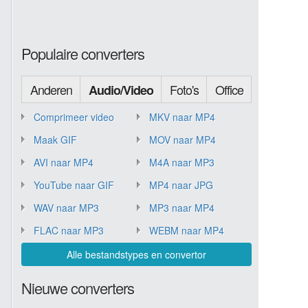
Populaire converters
Anderen
Foto's
Office
Audio/Video
Comprimeer video
MKV naar MP4
Maak GIF
MOV naar MP4
AVI naar MP4
M4A naar MP3
YouTube naar GIF
MP4 naar JPG
WAV naar MP3
MP3 naar MP4
FLAC naar MP3
WEBM naar MP4
Alle bestandstypes en convertor
Nieuwe converters