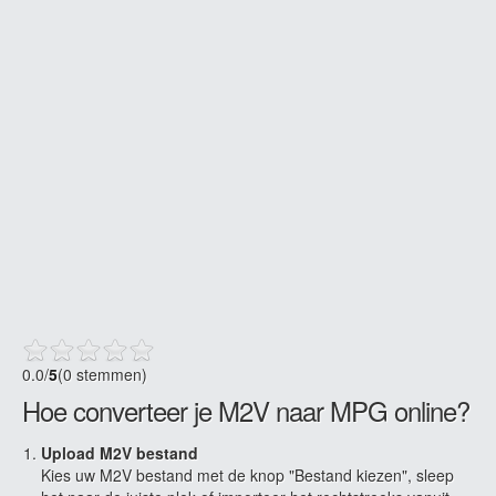
0.0
/
5
(0 stemmen)
Hoe converteer je M2V naar MPG online?
Upload M2V bestand
Kies uw M2V bestand met de knop "Bestand kiezen", sleep