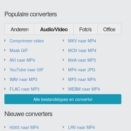
Populaire converters
Anderen
Foto's
Office
Audio/Video
Comprimeer video
MKV naar MP4
Maak GIF
MOV naar MP4
AVI naar MP4
M4A naar MP3
YouTube naar GIF
MP4 naar JPG
WAV naar MP3
MP3 naar MP4
FLAC naar MP3
WEBM naar MP4
Alle bestandstypes en convertor
Nieuwe converters
H265 naar MP4
LRV naar MP4