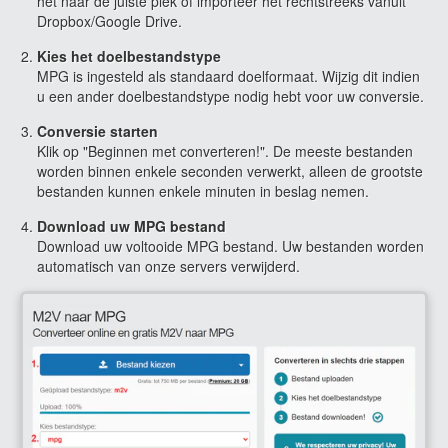
het naar de juiste plek of importeer het rechtstreeks vanuit
Dropbox/Google Drive.
Kies het doelbestandstype
MPG is ingesteld als standaard doelformaat. Wijzig dit indien
u een ander doelbestandstype nodig hebt voor uw conversie.
Conversie starten
Klik op "Beginnen met converteren!". De meeste bestanden
worden binnen enkele seconden verwerkt, alleen de grootste
bestanden kunnen enkele minuten in beslag nemen.
Download uw MPG bestand
Download uw voltooide MPG bestand. Uw bestanden worden
automatisch van onze servers verwijderd.