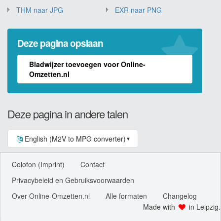
THM naar JPG
EXR naar PNG
Deze pagina opslaan
Bladwijzer toevoegen voor Online-
Omzetten.nl
Deze pagina in andere talen
English (M2V to MPG converter)
▼
Colofon (Imprint)
Contact
Privacybeleid en Gebruiksvoorwaarden
Over Online-Omzetten.nl
Alle formaten
Changelog
Made with
in Leipzig.