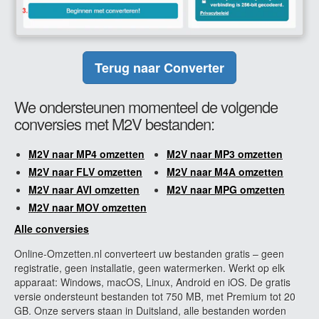
Terug naar Converter
We ondersteunen momenteel de volgende
conversies met M2V bestanden:
M2V naar MP4 omzetten
M2V naar MP3 omzetten
M2V naar FLV omzetten
M2V naar M4A omzetten
M2V naar AVI omzetten
M2V naar MPG omzetten
M2V naar MOV omzetten
Alle conversies
Online-Omzetten.nl converteert uw bestanden gratis – geen
registratie, geen installatie, geen watermerken. Werkt op elk
apparaat: Windows, macOS, Linux, Android en iOS. De gratis
versie ondersteunt bestanden tot 750 MB, met Premium tot 20
GB. Onze servers staan in Duitsland, alle bestanden worden