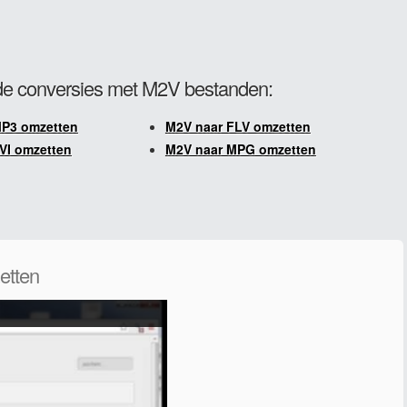
e conversies met M2V bestanden:
MP3 omzetten
M2V naar FLV omzetten
VI omzetten
M2V naar MPG omzetten
etten