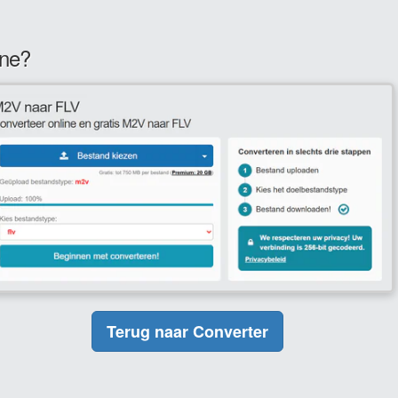
ine?
Terug naar Converter