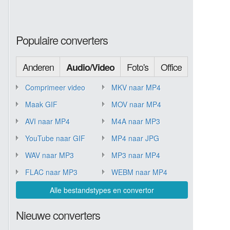
Populaire converters
Anderen
Foto's
Office
Audio/Video
Comprimeer video
MKV naar MP4
Maak GIF
MOV naar MP4
AVI naar MP4
M4A naar MP3
YouTube naar GIF
MP4 naar JPG
WAV naar MP3
MP3 naar MP4
FLAC naar MP3
WEBM naar MP4
Alle bestandstypes en convertor
Nieuwe converters