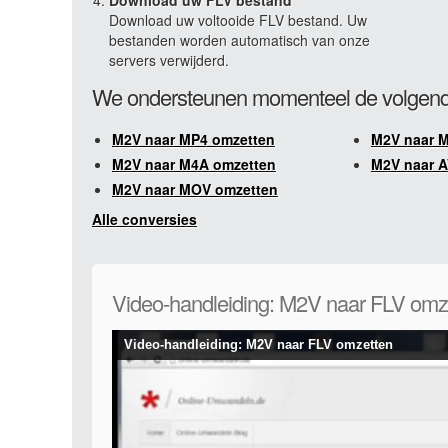
Download uw FLV bestand
Download uw voltooide FLV bestand. Uw
bestanden worden automatisch van onze
servers verwijderd.
We ondersteunen momenteel de volgend
M2V naar MP4 omzetten
M2V naar 
M2V naar M4A omzetten
M2V naar A
M2V naar MOV omzetten
Alle conversies
Video-handleiding: M2V naar FLV omz
Video-handleiding: M2V naar FLV omzetten