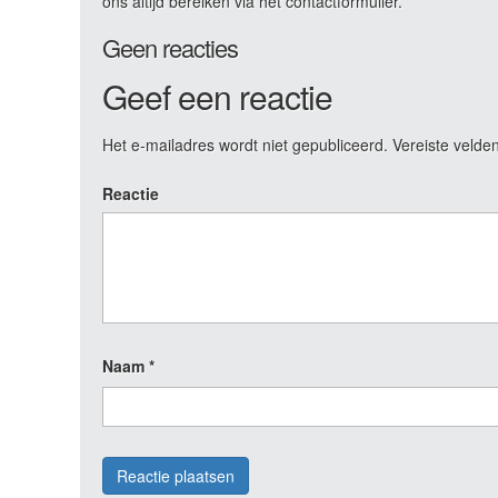
ons altijd bereiken via het contactformulier.
Geen reacties
Geef een reactie
Het e-mailadres wordt niet gepubliceerd.
Vereiste velde
Reactie
Naam
*