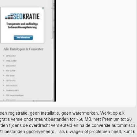
en registratie, geen installatie, geen watermerken. Werkt op elk
ratis versie ondersteunt bestanden tot 750 MB, met Premium tot 20
rden tijdens de overdracht versleuteld en na de conversie automatisch
 bestanden geconverteerd – als u vragen of problemen heeft, kunt u