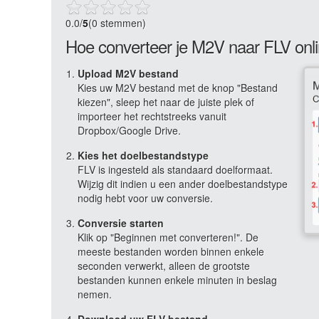
0.0
/
5
(0 stemmen)
Hoe converteer je M2V naar FLV onl
Upload M2V bestand
Kies uw M2V bestand met de knop "Bestand
kiezen", sleep het naar de juiste plek of
importeer het rechtstreeks vanuit
Dropbox/Google Drive.
Kies het doelbestandstype
FLV is ingesteld als standaard doelformaat.
Wijzig dit indien u een ander doelbestandstype
nodig hebt voor uw conversie.
Conversie starten
Klik op "Beginnen met converteren!". De
meeste bestanden worden binnen enkele
seconden verwerkt, alleen de grootste
bestanden kunnen enkele minuten in beslag
nemen.