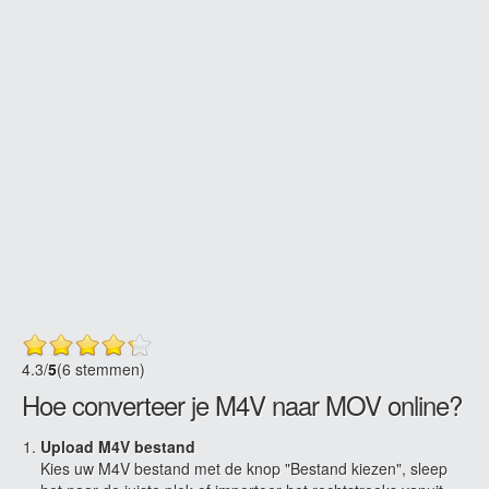
4.3
/
5
(6 stemmen)
Hoe converteer je M4V naar MOV online?
Upload M4V bestand
Kies uw M4V bestand met de knop "Bestand kiezen", sleep