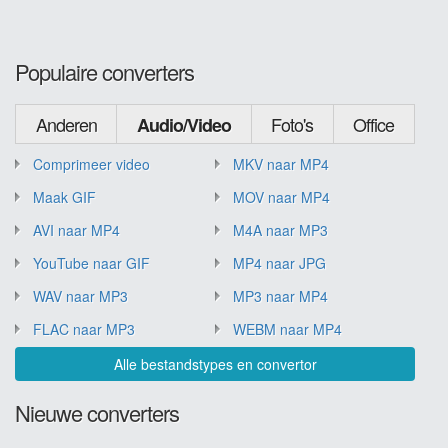
Populaire converters
Anderen
Foto's
Office
Audio/Video
Comprimeer video
MKV naar MP4
Maak GIF
MOV naar MP4
AVI naar MP4
M4A naar MP3
YouTube naar GIF
MP4 naar JPG
WAV naar MP3
MP3 naar MP4
FLAC naar MP3
WEBM naar MP4
Alle bestandstypes en convertor
Nieuwe converters