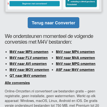
Terug naar Converter
We ondersteunen momenteel de volgende
conversies met M4V bestanden:
M4V naar MP3 omzetten
M4V naar MP4 omzetten
M4V naar FLV omzetten
M4V naar M4A omzetten
M4V naar AVI omzetten
M4V naar MPG omzetten
M4V naar MOV omzetten
ASF naar M4V omzetten
QT naar M4V omzetten
Alle conversies
Online-Omzetten.nl converteert uw bestanden gratis – geen
registratie, geen installatie, geen watermerken. Werkt op elk
apparaat: Windows, macOS, Linux, Android en iOS. De gratis
versie ondersteunt bestanden tot 750 MB, met Premium tot 20