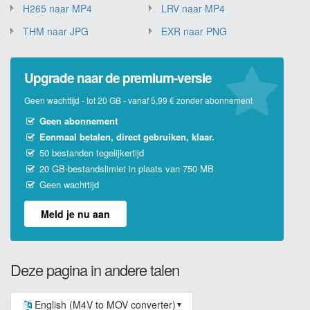
H265 naar MP4
LRV naar MP4
THM naar JPG
EXR naar PNG
Upgrade naar de premium-versie
Geen wachttijd - tot 20 GB - vanaf 5,99 € zonder abonnement
Geen abonnement
Eenmaal betalen, direct gebruiken, klaar.
50 bestanden tegelijkertijd
20 GB-bestandslimiet in plaats van 750 MB
Geen wachttijd
Meld je nu aan
Deze pagina in andere talen
English (M4V to MOV converter)
▼