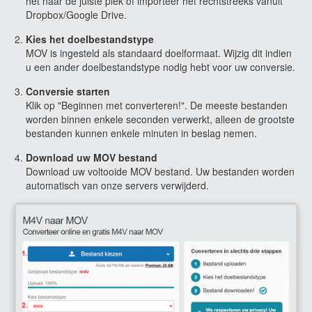
het naar de juiste plek of importeer het rechtstreeks vanuit
Dropbox/Google Drive.
Kies het doelbestandstype
MOV is ingesteld als standaard doelformaat. Wijzig dit indien
u een ander doelbestandstype nodig hebt voor uw conversie.
Conversie starten
Klik op "Beginnen met converteren!". De meeste bestanden
worden binnen enkele seconden verwerkt, alleen de grootste
bestanden kunnen enkele minuten in beslag nemen.
Download uw MOV bestand
Download uw voltooide MOV bestand. Uw bestanden worden
automatisch van onze servers verwijderd.