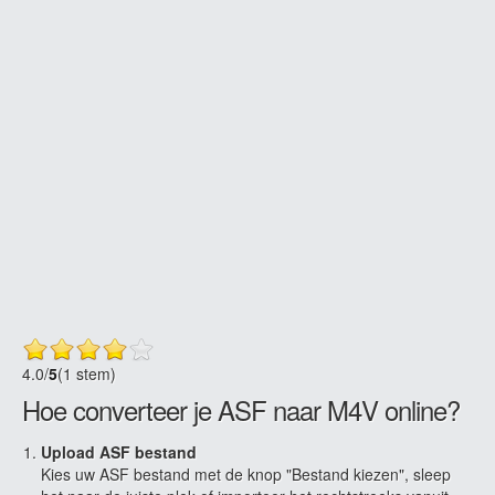
4.0
/
5
(1 stem)
Hoe converteer je ASF naar M4V online?
Upload ASF bestand
Kies uw ASF bestand met de knop "Bestand kiezen", sleep