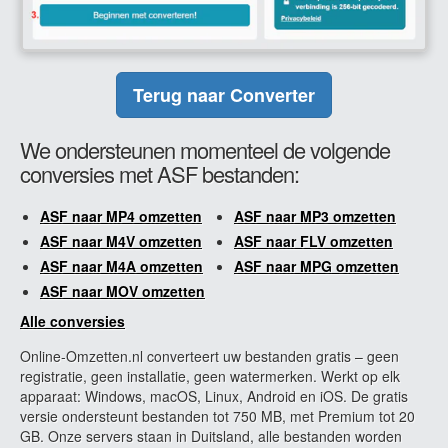
Terug naar Converter
We ondersteunen momenteel de volgende
conversies met ASF bestanden:
ASF naar MP4 omzetten
ASF naar MP3 omzetten
ASF naar M4V omzetten
ASF naar FLV omzetten
ASF naar M4A omzetten
ASF naar MPG omzetten
ASF naar MOV omzetten
Alle conversies
Online-Omzetten.nl converteert uw bestanden gratis – geen
registratie, geen installatie, geen watermerken. Werkt op elk
apparaat: Windows, macOS, Linux, Android en iOS. De gratis
versie ondersteunt bestanden tot 750 MB, met Premium tot 20
GB. Onze servers staan in Duitsland, alle bestanden worden