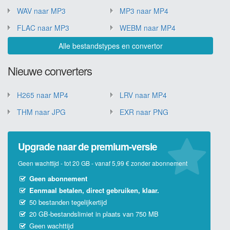
WAV naar MP3
MP3 naar MP4
FLAC naar MP3
WEBM naar MP4
Alle bestandstypes en convertor
Nieuwe converters
H265 naar MP4
LRV naar MP4
THM naar JPG
EXR naar PNG
Upgrade naar de premium-versie
Geen wachttijd - tot 20 GB - vanaf 5,99 € zonder abonnement
Geen abonnement
Eenmaal betalen, direct gebruiken, klaar.
50 bestanden tegelijkertijd
20 GB-bestandslimiet in plaats van 750 MB
Geen wachttijd