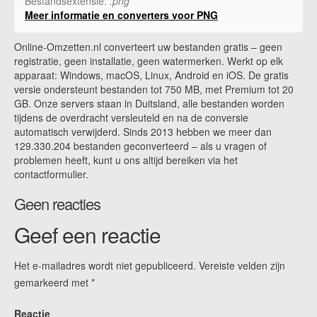
Bestandsextensie:
.png
Meer informatie en converters voor PNG
Online-Omzetten.nl converteert uw bestanden gratis – geen
registratie, geen installatie, geen watermerken. Werkt op elk
apparaat: Windows, macOS, Linux, Android en iOS. De gratis
versie ondersteunt bestanden tot 750 MB, met Premium tot 20
GB. Onze servers staan in Duitsland, alle bestanden worden
tijdens de overdracht versleuteld en na de conversie
automatisch verwijderd. Sinds 2013 hebben we meer dan
129.330.204 bestanden geconverteerd – als u vragen of
problemen heeft, kunt u ons altijd bereiken via het
contactformulier.
Geen reacties
Geef een reactie
Het e-mailadres wordt niet gepubliceerd.
Vereiste velden zijn
gemarkeerd met
*
Reactie