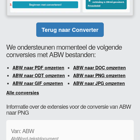
Terug naar Converter
We ondersteunen momenteel de volgende
conversies met ABW bestanden:
ABW naar PDF omzetten
ABW naar DOC omzetten
ABW naar ODT omzetten
ABW naar PNG omzetten
ABW naar GIF omzetten
ABW naar JPG omzetten
Alle conversies
Informatie over de extensies voor de conversie van ABW
naar PNG
Van: ABW
AbiWord-tekstdocument