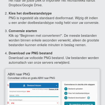
het naar de juiste plek of importeer het rechtstreeks vanuit
Dropbox/Google Drive.
Kies het doelbestandstype
PNG is ingesteld als standaard doelformaat. Wijzig dit indien
u een ander doelbestandstype nodig hebt voor uw conversie.
Conversie starten
Klik op "Beginnen met converteren!". De meeste bestanden
worden binnen enkele seconden verwerkt, alleen de grootste
bestanden kunnen enkele minuten in beslag nemen.
Download uw PNG bestand
Download uw voltooide PNG bestand. Uw bestanden worden
automatisch van onze servers verwijderd.