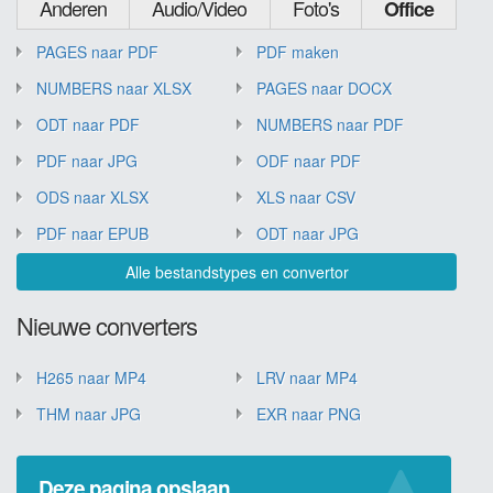
Anderen
Audio/Video
Foto's
Office
PAGES naar PDF
PDF maken
NUMBERS naar XLSX
PAGES naar DOCX
ODT naar PDF
NUMBERS naar PDF
PDF naar JPG
ODF naar PDF
ODS naar XLSX
XLS naar CSV
PDF naar EPUB
ODT naar JPG
Alle bestandstypes en convertor
Nieuwe converters
H265 naar MP4
LRV naar MP4
THM naar JPG
EXR naar PNG
Deze pagina opslaan