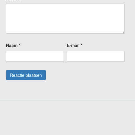
Naam
*
E-mail
*