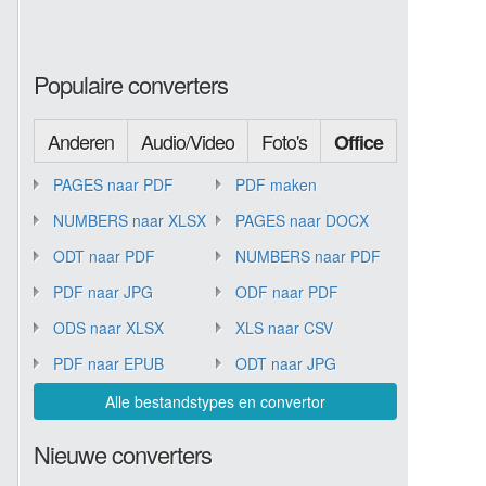
Populaire converters
Anderen
Audio/Video
Foto's
Office
PAGES naar PDF
PDF maken
NUMBERS naar XLSX
PAGES naar DOCX
ODT naar PDF
NUMBERS naar PDF
PDF naar JPG
ODF naar PDF
ODS naar XLSX
XLS naar CSV
PDF naar EPUB
ODT naar JPG
Alle bestandstypes en convertor
Nieuwe converters