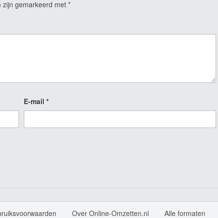
n zijn gemarkeerd met
*
E-mail
*
bruiksvoorwaarden
Over Online-Omzetten.nl
Alle formaten