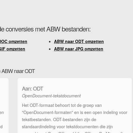
e conversies met ABW bestanden:
DOC omzetten
ABW naar ODT omzetten
GIF omzetten
ABW naar JPG omzetten
van ABW naar ODT
Aan: ODT
OpenDocument-tekstdocument
Het ODT-formaat behoort tot de groep van
en
"OpenDocument-formaten" en is een open indeling voor
tekstbestanden. ODT-bestanden zijn de
rd
standaardindeling voor tekstdocumenten die zijn