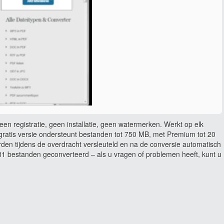
en registratie, geen installatie, geen watermerken. Werkt op elk
ratis versie ondersteunt bestanden tot 750 MB, met Premium tot 20
rden tijdens de overdracht versleuteld en na de conversie automatisch
 bestanden geconverteerd – als u vragen of problemen heeft, kunt u