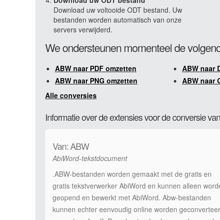
Download uw ODT bestand
Download uw voltooide ODT bestand. Uw
bestanden worden automatisch van onze
servers verwijderd.
We ondersteunen momenteel de volgend
ABW naar PDF omzetten
ABW naar 
ABW naar PNG omzetten
ABW naar 
Alle conversies
Informatie over de extensies voor de conversie 
Van: ABW
AbiWord-tekstdocument
.ABW-bestanden worden gemaakt met de gratis en
gratis tekstverwerker AbiWord en kunnen alleen word
geopend en bewerkt met AbiWord. Abw-bestanden
kunnen echter eenvoudig online worden geconvertee