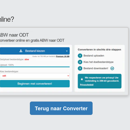
line?
Terug naar Converter