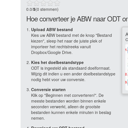
0.0
/
5
(0 stemmen)
Hoe converteer je ABW naar ODT on
Upload ABW bestand
Kies uw ABW bestand met de knop "Bestand
kiezen", sleep het naar de juiste plek of
importeer het rechtstreeks vanuit
Dropbox/Google Drive.
Kies het doelbestandstype
ODT is ingesteld als standaard doelformaat.
Wijzig dit indien u een ander doelbestandstype
nodig hebt voor uw conversie.
Conversie starten
Klik op "Beginnen met converteren!". De
meeste bestanden worden binnen enkele
seconden verwerkt, alleen de grootste
bestanden kunnen enkele minuten in beslag
nemen.