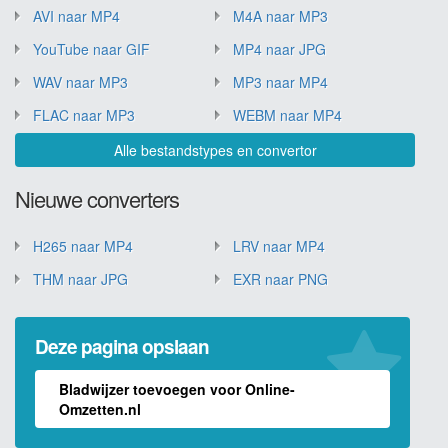
AVI naar MP4
M4A naar MP3
YouTube naar GIF
MP4 naar JPG
WAV naar MP3
MP3 naar MP4
FLAC naar MP3
WEBM naar MP4
Alle bestandstypes en convertor
Nieuwe converters
H265 naar MP4
LRV naar MP4
THM naar JPG
EXR naar PNG
Deze pagina opslaan
Bladwijzer toevoegen voor Online-
Omzetten.nl