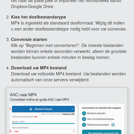
het naar de juiste plek of importeer het rechtstreeks vanuit
Dropbox/Google Drive.
Kies het doelbestandstype
MP4 is ingesteld als standaard doelformaat. Wijzig dit indien
u een ander doelbestandstype nodig hebt voor uw conversie.
Conversie starten
Klik op "Beginnen met converteren!". De meeste bestanden
worden binnen enkele seconden verwerkt, alleen de grootste
bestanden kunnen enkele minuten in beslag nemen.
Download uw MP4 bestand
Download uw voltooide MP4 bestand. Uw bestanden worden
automatisch van onze servers verwijderd.