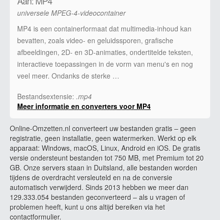
Aan: MP4
universele MPEG-4-videocontainer
MP4 is een containerformaat dat multimedia-inhoud kan
bevatten, zoals video- en geluidssporen, grafische
afbeeldingen, 2D- en 3D-animaties, ondertitelde teksten,
interactieve toepassingen in de vorm van menu's en nog
veel meer. Ondanks de sterke …
Bestandsextensie:
.mp4
Meer informatie en converters voor MP4
Online-Omzetten.nl converteert uw bestanden gratis – geen
registratie, geen installatie, geen watermerken. Werkt op elk
apparaat: Windows, macOS, Linux, Android en iOS. De gratis
versie ondersteunt bestanden tot 750 MB, met Premium tot 20
GB. Onze servers staan in Duitsland, alle bestanden worden
tijdens de overdracht versleuteld en na de conversie
automatisch verwijderd. Sinds 2013 hebben we meer dan
129.333.054 bestanden geconverteerd – als u vragen of
problemen heeft, kunt u ons altijd bereiken via het
contactformulier.