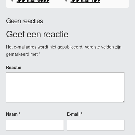
JFIF naar WEBP
JFIF naar TIFF
Geen reacties
Geef een reactie
Het e-mailadres wordt niet gepubliceerd.
Vereiste velden zijn
gemarkeerd met
*
Reactie
Naam
*
E-mail
*