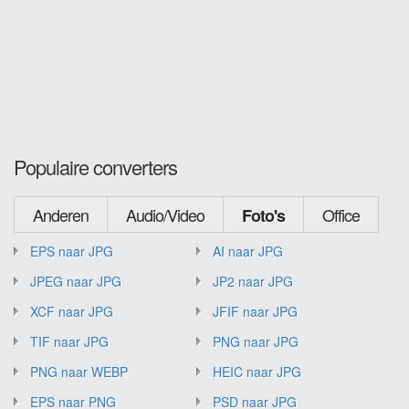
Populaire converters
Anderen
Audio/Video
Office
Foto's
EPS naar JPG
AI naar JPG
JPEG naar JPG
JP2 naar JPG
XCF naar JPG
JFIF naar JPG
TIF naar JPG
PNG naar JPG
PNG naar WEBP
HEIC naar JPG
EPS naar PNG
PSD naar JPG