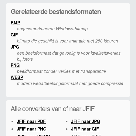
Gerelateerde bestandsformaten
BMP
ongecomprimeerde Windows-bitmap
GIF
bitmap die geschikt is voor animatie met 256 kleuren
JPG
een beeldformaat dat gevoelig is voor kwaliteitsverlies
bij foto's
PNG
beeldformaat zonder verlies met transparantie
WEBP
modern webafbeeldingsformaat met goede compressie
Alle converters van of naar JFIF
JFIF naar PDF
JFIF naar JPG
JFIF naar PNG
JFIF naar GIF