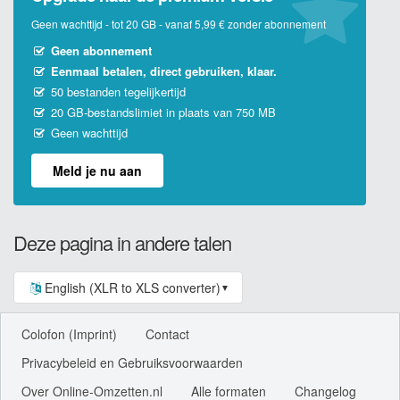
Geen wachttijd - tot 20 GB - vanaf 5,99 € zonder abonnement
Geen abonnement
Eenmaal betalen, direct gebruiken, klaar.
50 bestanden tegelijkertijd
20 GB-bestandslimiet in plaats van 750 MB
Geen wachttijd
Meld je nu aan
Deze pagina in andere talen
English (XLR to XLS converter)
▼
Colofon (Imprint)
Contact
Privacybeleid en Gebruiksvoorwaarden
Over Online-Omzetten.nl
Alle formaten
Changelog