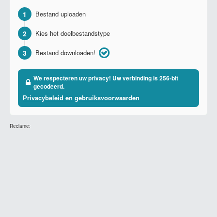
1
Bestand uploaden
2
Kies het doelbestandstype
3
Bestand downloaden!
We respecteren uw privacy! Uw verbinding is 256-bit
gecodeerd.
Privacybeleid en gebruiksvoorwaarden
Reclame: