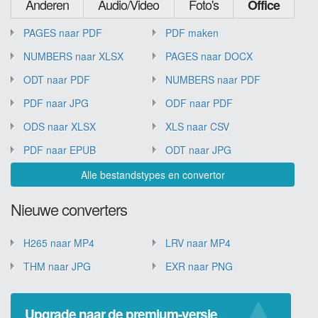
Anderen
Audio/Video
Foto's
Office
PAGES naar PDF
PDF maken
NUMBERS naar XLSX
PAGES naar DOCX
ODT naar PDF
NUMBERS naar PDF
PDF naar JPG
ODF naar PDF
ODS naar XLSX
XLS naar CSV
PDF naar EPUB
ODT naar JPG
Alle bestandstypes en convertor
Nieuwe converters
H265 naar MP4
LRV naar MP4
THM naar JPG
EXR naar PNG
Upgrade naar de premium-versie