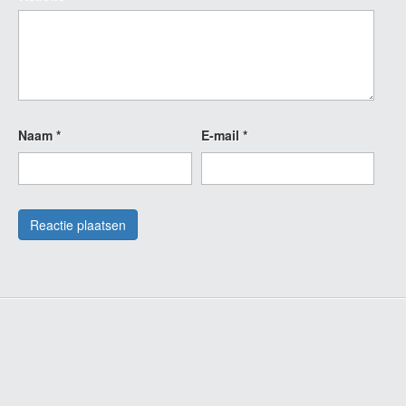
Naam
*
E-mail
*