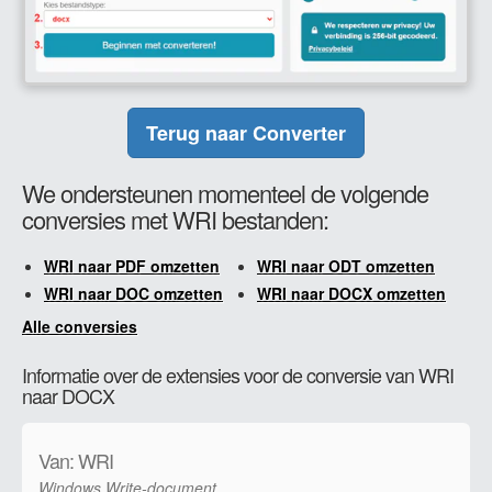
Terug naar Converter
We ondersteunen momenteel de volgende
conversies met WRI bestanden:
WRI naar PDF omzetten
WRI naar ODT omzetten
WRI naar DOC omzetten
WRI naar DOCX omzetten
Alle conversies
Informatie over de extensies voor de conversie van WRI
naar DOCX
Van: WRI
Windows Write-document