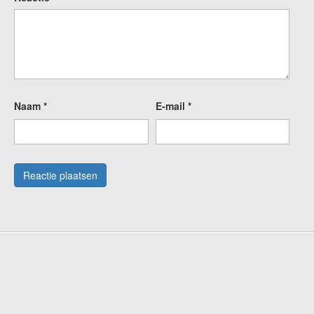
Naam
*
E-mail
*