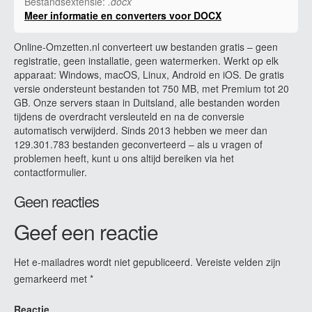
Bestandsextensie:
.docx
Meer informatie en converters voor DOCX
Online-Omzetten.nl converteert uw bestanden gratis – geen
registratie, geen installatie, geen watermerken. Werkt op elk
apparaat: Windows, macOS, Linux, Android en iOS. De gratis
versie ondersteunt bestanden tot 750 MB, met Premium tot 20
GB. Onze servers staan in Duitsland, alle bestanden worden
tijdens de overdracht versleuteld en na de conversie
automatisch verwijderd. Sinds 2013 hebben we meer dan
129.301.783 bestanden geconverteerd – als u vragen of
problemen heeft, kunt u ons altijd bereiken via het
contactformulier.
Geen reacties
Geef een reactie
Het e-mailadres wordt niet gepubliceerd.
Vereiste velden zijn
gemarkeerd met
*
Reactie