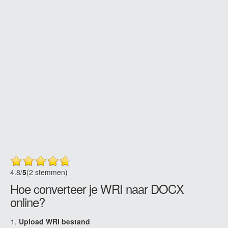
4.8
/
5
(2 stemmen)
Hoe converteer je WRI naar DOCX
online?
Upload WRI bestand