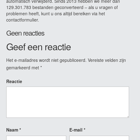
automatisch verwijderd. Sinds 2013 hebben we meer dan
129.301.783 bestanden geconverteerd – als u vragen of
problemen heeft, kunt u ons altijd bereiken via het
contactformulier.
Geen reacties
Geef een reactie
Het e-mailadres wordt niet gepubliceerd.
Vereiste velden zijn
gemarkeerd met
*
Reactie
Naam
*
E-mail
*