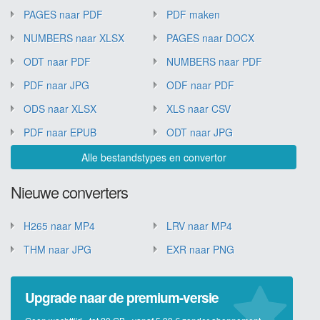
PAGES naar PDF
PDF maken
NUMBERS naar XLSX
PAGES naar DOCX
ODT naar PDF
NUMBERS naar PDF
PDF naar JPG
ODF naar PDF
ODS naar XLSX
XLS naar CSV
PDF naar EPUB
ODT naar JPG
Alle bestandstypes en convertor
Nieuwe converters
H265 naar MP4
LRV naar MP4
THM naar JPG
EXR naar PNG
Upgrade naar de premium-versie