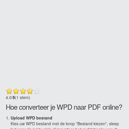
4.0
/
5
(1 stem)
Hoe converteer je WPD naar PDF online?
Upload WPD bestand
Kies uw WPD bestand met de knop "Bestand kiezen", sleep