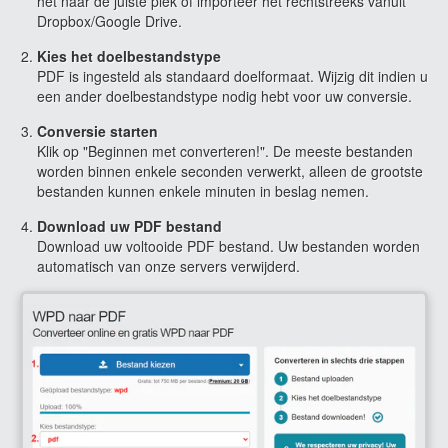
het naar de juiste plek of importeer het rechtstreeks vanuit
Dropbox/Google Drive.
Kies het doelbestandstype
PDF is ingesteld als standaard doelformaat. Wijzig dit indien u
een ander doelbestandstype nodig hebt voor uw conversie.
Conversie starten
Klik op "Beginnen met converteren!". De meeste bestanden
worden binnen enkele seconden verwerkt, alleen de grootste
bestanden kunnen enkele minuten in beslag nemen.
Download uw PDF bestand
Download uw voltooide PDF bestand. Uw bestanden worden
automatisch van onze servers verwijderd.