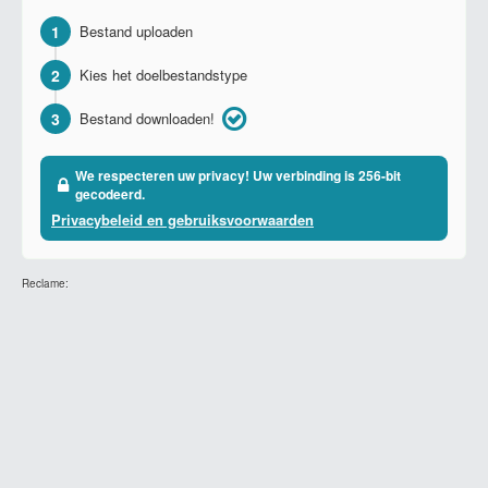
1
Bestand uploaden
2
Kies het doelbestandstype
3
Bestand downloaden!
We respecteren uw privacy! Uw verbinding is 256-bit
gecodeerd.
Privacybeleid en gebruiksvoorwaarden
Reclame: