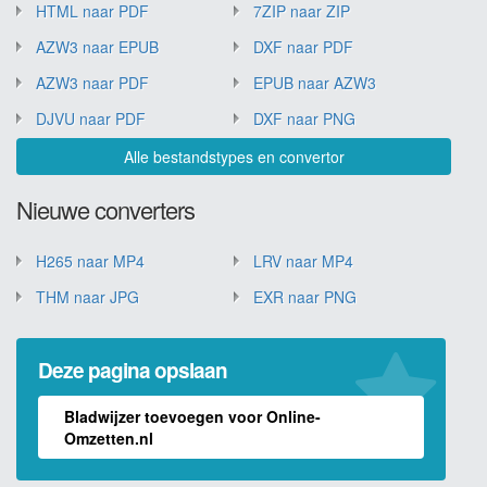
HTML naar PDF
7ZIP naar ZIP
AZW3 naar EPUB
DXF naar PDF
AZW3 naar PDF
EPUB naar AZW3
DJVU naar PDF
DXF naar PNG
Alle bestandstypes en convertor
Nieuwe converters
H265 naar MP4
LRV naar MP4
THM naar JPG
EXR naar PNG
Deze pagina opslaan
Bladwijzer toevoegen voor Online-
Omzetten.nl