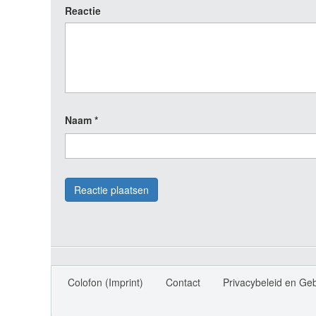
Reactie
Naam
*
Colofon (Imprint)
Contact
Privacybeleid en Ge