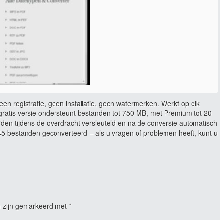
en registratie, geen installatie, geen watermerken. Werkt op elk
ratis versie ondersteunt bestanden tot 750 MB, met Premium tot 20
rden tijdens de overdracht versleuteld en na de conversie automatisch
 bestanden geconverteerd – als u vragen of problemen heeft, kunt u
n zijn gemarkeerd met
*