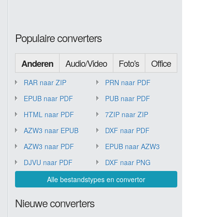
Populaire converters
Audio/Video
Foto's
Office
Anderen
RAR naar ZIP
PRN naar PDF
EPUB naar PDF
PUB naar PDF
HTML naar PDF
7ZIP naar ZIP
AZW3 naar EPUB
DXF naar PDF
AZW3 naar PDF
EPUB naar AZW3
DJVU naar PDF
DXF naar PNG
Alle bestandstypes en convertor
Nieuwe converters