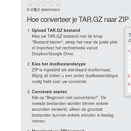
0.0
/
5
(0 stemmen)
Hoe converteer je TAR.GZ naar ZIP 
Upload TAR.GZ bestand
Kies uw TAR.GZ bestand met de knop
"Bestand kiezen", sleep het naar de juiste plek
of importeer het rechtstreeks vanuit
Dropbox/Google Drive.
Kies het doelbestandstype
ZIP is ingesteld als standaard doelformaat.
Wijzig dit indien u een ander doelbestandstype
nodig hebt voor uw conversie.
Conversie starten
Klik op "Beginnen met converteren!". De
meeste bestanden worden binnen enkele
seconden verwerkt, alleen de grootste
bestanden kunnen enkele minuten in beslag
nemen.