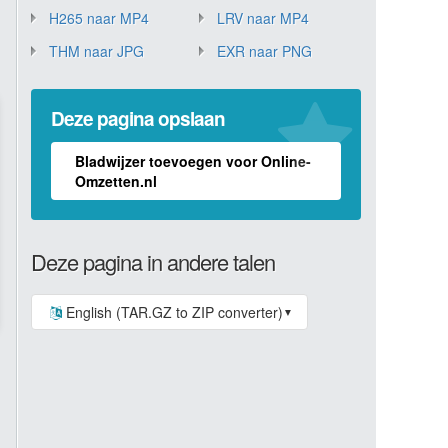
H265 naar MP4
LRV naar MP4
THM naar JPG
EXR naar PNG
Deze pagina opslaan
Bladwijzer toevoegen voor Online-
Omzetten.nl
Deze pagina in andere talen
English (TAR.GZ to ZIP converter)
▼