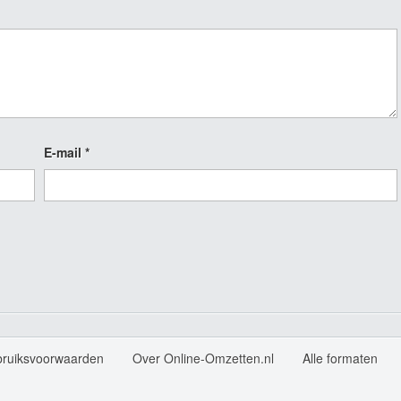
E-mail
*
bruiksvoorwaarden
Over Online-Omzetten.nl
Alle formaten