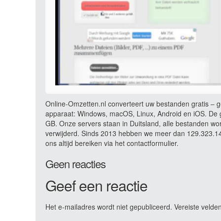
Online-Omzetten.nl converteert uw bestanden gratis – ge
apparaat: Windows, macOS, Linux, Android en iOS. De g
GB. Onze servers staan in Duitsland, alle bestanden wo
verwijderd. Sinds 2013 hebben we meer dan 129.323.145
ons altijd bereiken via het contactformulier.
Geen reacties
Geef een reactie
Het e-mailadres wordt niet gepubliceerd.
Vereiste velde