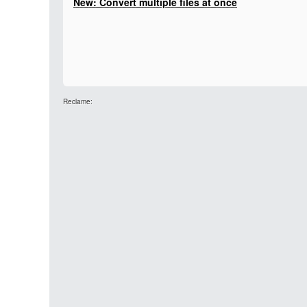
New: Convert multiple files at once
Reclame: