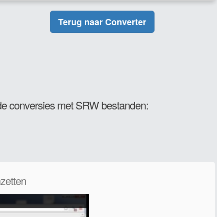
Terug naar Converter
e conversies met SRW bestanden:
zetten