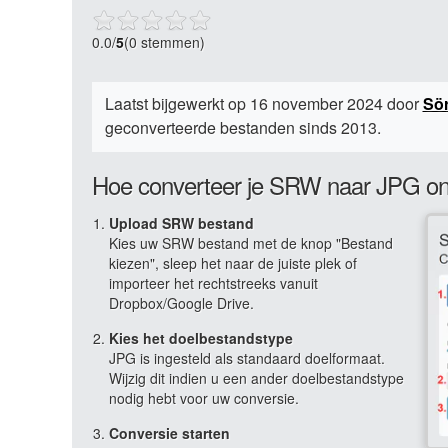
0.0
/
5
(0 stemmen)
Laatst bijgewerkt op 16 november 2024 door
Sö
geconverteerde bestanden sinds 2013.
Hoe converteer je SRW naar JPG on
Upload SRW bestand
Kies uw SRW bestand met de knop "Bestand
kiezen", sleep het naar de juiste plek of
importeer het rechtstreeks vanuit
Dropbox/Google Drive.
Kies het doelbestandstype
JPG is ingesteld als standaard doelformaat.
Wijzig dit indien u een ander doelbestandstype
nodig hebt voor uw conversie.
Conversie starten