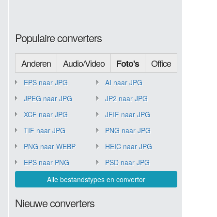
Populaire converters
Anderen
Audio/Video
Office
Foto's
EPS naar JPG
AI naar JPG
JPEG naar JPG
JP2 naar JPG
XCF naar JPG
JFIF naar JPG
TIF naar JPG
PNG naar JPG
PNG naar WEBP
HEIC naar JPG
EPS naar PNG
PSD naar JPG
Alle bestandstypes en convertor
Nieuwe converters