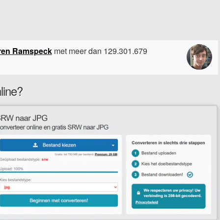
ren Ramspeck
met meer dan 129.301.679
line?