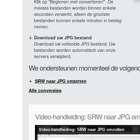
Klik op "Beginnen met converteren!". De
meeste bestanden worden binnen enkele
seconden verwerkt, alleen de grootste
bestanden kunnen enkele minuten in beslag
nemen.
Download uw JPG bestand
Download uw voltooide JPG bestand. Uw
bestanden worden automatisch van onze
servers verwijderd.
We ondersteunen momenteel de volgend
SRW naar JPG omzetten
Alle conversies
Video-handleiding: SRW naar JPG om
Video-handleiding: SRW naar JPG omzetten