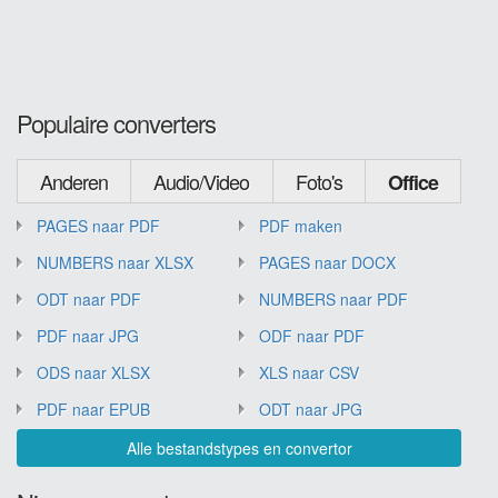
Populaire converters
Anderen
Audio/Video
Foto's
Office
PAGES naar PDF
PDF maken
NUMBERS naar XLSX
PAGES naar DOCX
ODT naar PDF
NUMBERS naar PDF
PDF naar JPG
ODF naar PDF
ODS naar XLSX
XLS naar CSV
PDF naar EPUB
ODT naar JPG
Alle bestandstypes en convertor