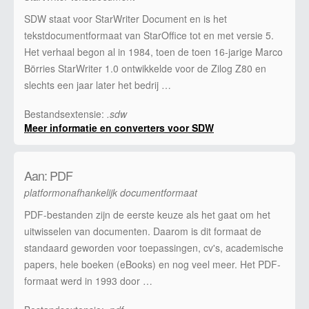
SDW staat voor StarWriter Document en is het
tekstdocumentformaat van StarOffice tot en met versie 5.
Het verhaal begon al in 1984, toen de toen 16-jarige Marco
Börries StarWriter 1.0 ontwikkelde voor de Zilog Z80 en
slechts een jaar later het bedrij …
Bestandsextensie:
.sdw
Meer informatie en converters voor SDW
Aan: PDF
platformonafhankelijk documentformaat
PDF-bestanden zijn de eerste keuze als het gaat om het
uitwisselen van documenten. Daarom is dit formaat de
standaard geworden voor toepassingen, cv's, academische
papers, hele boeken (eBooks) en nog veel meer. Het PDF-
formaat werd in 1993 door …