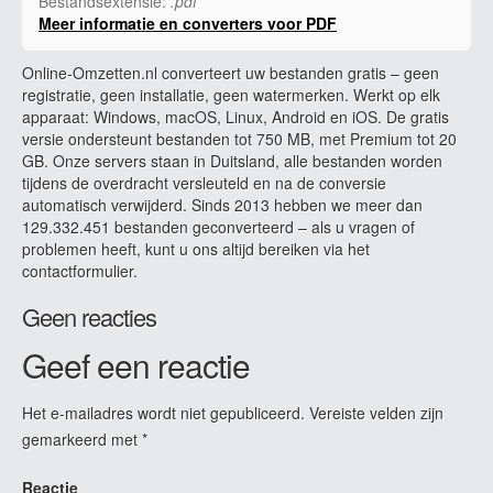
Bestandsextensie:
.pdf
Meer informatie en converters voor PDF
Online-Omzetten.nl converteert uw bestanden gratis – geen
registratie, geen installatie, geen watermerken. Werkt op elk
apparaat: Windows, macOS, Linux, Android en iOS. De gratis
versie ondersteunt bestanden tot 750 MB, met Premium tot 20
GB. Onze servers staan in Duitsland, alle bestanden worden
tijdens de overdracht versleuteld en na de conversie
automatisch verwijderd. Sinds 2013 hebben we meer dan
129.332.451 bestanden geconverteerd – als u vragen of
problemen heeft, kunt u ons altijd bereiken via het
contactformulier.
Geen reacties
Geef een reactie
Het e-mailadres wordt niet gepubliceerd.
Vereiste velden zijn
gemarkeerd met
*
Reactie