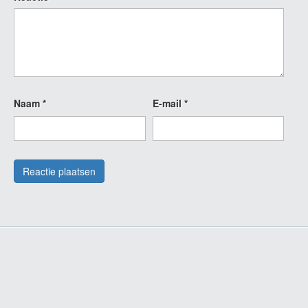
Naam
*
E-mail
*