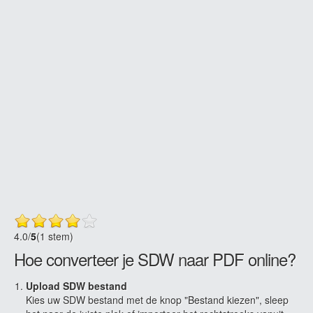
4.0
/
5
(1 stem)
Hoe converteer je SDW naar PDF online?
Upload SDW bestand
Kies uw SDW bestand met de knop "Bestand kiezen", sleep