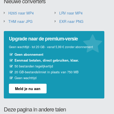
Nieuwe converters
H265 naar MP4
LRV naar MP4
THM naar JPG
EXR naar PNG
Upgrade naar de premium-versie
Geen wachttijd - tot 20 GB - vanaf 5,99 € zonder abonnement
Geen abonnement
Eenmaal betalen, direct gebruiken, klaar.
50 bestanden tegelijkertijd
20 GB-bestandslimiet in plaats van 750 MB
Geen wachttijd
Meld je nu aan
Deze pagina in andere talen