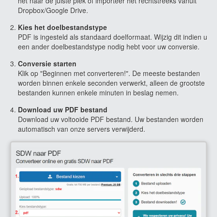
het naar de juiste plek of importeer het rechtstreeks vanuit
Dropbox/Google Drive.
Kies het doelbestandstype
PDF is ingesteld als standaard doelformaat. Wijzig dit indien u
een ander doelbestandstype nodig hebt voor uw conversie.
Conversie starten
Klik op "Beginnen met converteren!". De meeste bestanden
worden binnen enkele seconden verwerkt, alleen de grootste
bestanden kunnen enkele minuten in beslag nemen.
Download uw PDF bestand
Download uw voltooide PDF bestand. Uw bestanden worden
automatisch van onze servers verwijderd.