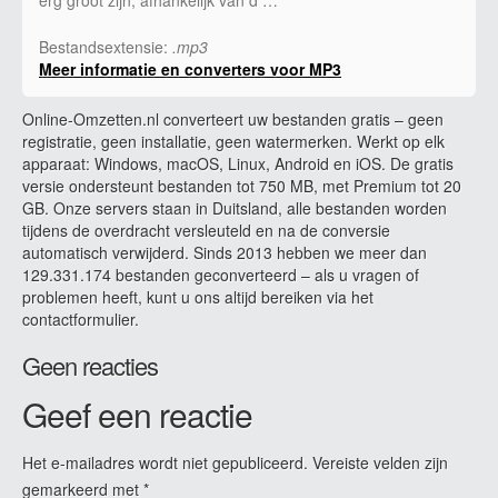
Bestandsextensie:
.mp3
Meer informatie en converters voor MP3
Online-Omzetten.nl converteert uw bestanden gratis – geen
registratie, geen installatie, geen watermerken. Werkt op elk
apparaat: Windows, macOS, Linux, Android en iOS. De gratis
versie ondersteunt bestanden tot 750 MB, met Premium tot 20
GB. Onze servers staan in Duitsland, alle bestanden worden
tijdens de overdracht versleuteld en na de conversie
automatisch verwijderd. Sinds 2013 hebben we meer dan
129.331.174 bestanden geconverteerd – als u vragen of
problemen heeft, kunt u ons altijd bereiken via het
contactformulier.
Geen reacties
Geef een reactie
Het e-mailadres wordt niet gepubliceerd.
Vereiste velden zijn
gemarkeerd met
*