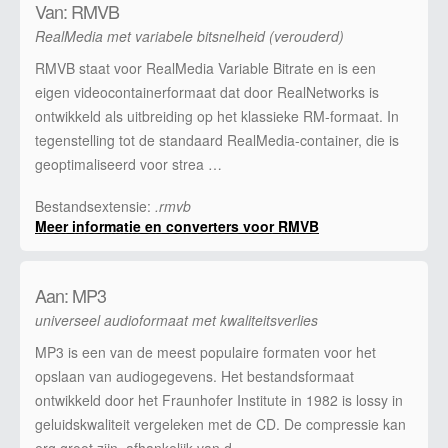
Van: RMVB
RealMedia met variabele bitsnelheid (verouderd)
RMVB staat voor RealMedia Variable Bitrate en is een
eigen videocontainerformaat dat door RealNetworks is
ontwikkeld als uitbreiding op het klassieke RM-formaat. In
tegenstelling tot de standaard RealMedia-container, die is
geoptimaliseerd voor strea …
Bestandsextensie:
.rmvb
Meer informatie en converters voor RMVB
Aan: MP3
universeel audioformaat met kwaliteitsverlies
MP3 is een van de meest populaire formaten voor het
opslaan van audiogegevens. Het bestandsformaat
ontwikkeld door het Fraunhofer Institute in 1982 is lossy in
geluidskwaliteit vergeleken met de CD. De compressie kan
erg groot zijn, afhankelijk van d …