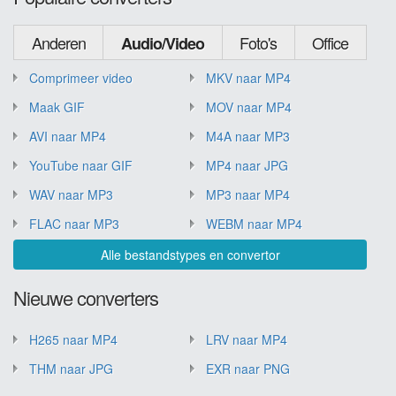
Anderen
Foto's
Office
Audio/Video
Comprimeer video
MKV naar MP4
Maak GIF
MOV naar MP4
AVI naar MP4
M4A naar MP3
YouTube naar GIF
MP4 naar JPG
WAV naar MP3
MP3 naar MP4
FLAC naar MP3
WEBM naar MP4
Alle bestandstypes en convertor
Nieuwe converters
H265 naar MP4
LRV naar MP4
THM naar JPG
EXR naar PNG