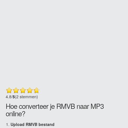
4.8
/
5
(2 stemmen)
Hoe converteer je RMVB naar MP3
online?
Upload RMVB bestand