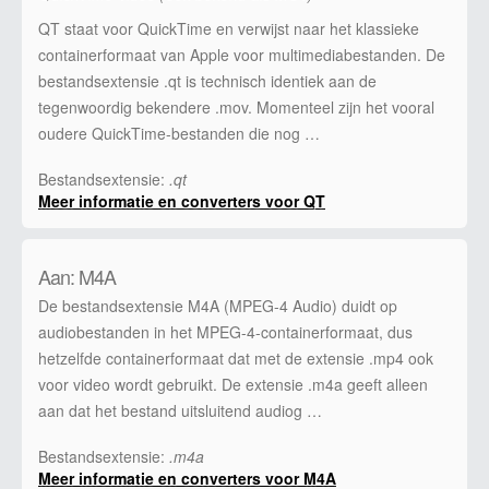
QT staat voor QuickTime en verwijst naar het klassieke
containerformaat van Apple voor multimediabestanden. De
bestandsextensie .qt is technisch identiek aan de
tegenwoordig bekendere .mov. Momenteel zijn het vooral
oudere QuickTime-bestanden die nog …
Bestandsextensie:
.qt
Meer informatie en converters voor QT
Aan: M4A
De bestandsextensie M4A (MPEG-4 Audio) duidt op
audiobestanden in het MPEG-4-containerformaat, dus
hetzelfde containerformaat dat met de extensie .mp4 ook
voor video wordt gebruikt. De extensie .m4a geeft alleen
aan dat het bestand uitsluitend audiog …
Bestandsextensie:
.m4a
Meer informatie en converters voor M4A