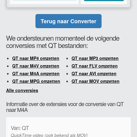
Terug naar Converter
We ondersteunen momenteel de volgende
conversies met QT bestanden:
QT naar MP4 omzetten
QT naar MP3 omzetten
QT naar M4V omzetten
QT naar FLV omzetten
QT naar M4A omzetten
QT naar AVI omzetten
QT naar MPG omzetten
QT naar MOV omzetten
Alle conversies
Informatie over de extensies voor de conversie van QT
naar M4A
Van: QT
QuickTime-video (ook bekend als MOV)