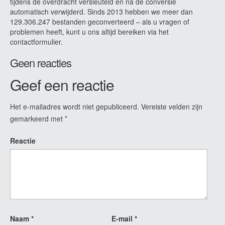
tijdens de overdracht versleuteld en na de conversie
automatisch verwijderd. Sinds 2013 hebben we meer dan
129.306.247 bestanden geconverteerd – als u vragen of
problemen heeft, kunt u ons altijd bereiken via het
contactformulier.
Geen reacties
Geef een reactie
Het e-mailadres wordt niet gepubliceerd.
Vereiste velden zijn
gemarkeerd met
*
Reactie
Naam
*
E-mail
*