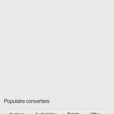
Populaire converters
Anderen
Audio/Video
Office