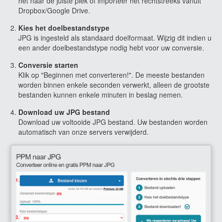
het naar de juiste plek of importeer het rechtstreeks vanuit
Dropbox/Google Drive.
Kies het doelbestandstype
JPG is ingesteld als standaard doelformaat. Wijzig dit indien u
een ander doelbestandstype nodig hebt voor uw conversie.
Conversie starten
Klik op "Beginnen met converteren!". De meeste bestanden
worden binnen enkele seconden verwerkt, alleen de grootste
bestanden kunnen enkele minuten in beslag nemen.
Download uw JPG bestand
Download uw voltooide JPG bestand. Uw bestanden worden
automatisch van onze servers verwijderd.