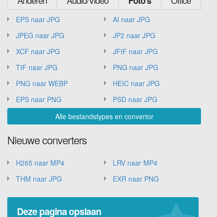
Foto's
EPS naar JPG
AI naar JPG
JPEG naar JPG
JP2 naar JPG
XCF naar JPG
JFIF naar JPG
TIF naar JPG
PNG naar JPG
PNG naar WEBP
HEIC naar JPG
EPS naar PNG
PSD naar JPG
Alle bestandstypes en convertor
Nieuwe converters
H265 naar MP4
LRV naar MP4
THM naar JPG
EXR naar PNG
Deze pagina opslaan