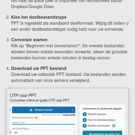
het naar de juiste plek of importeer het rechtstreeks vanuit
Dropbox/Google Drive.
Kies het doelbestandstype
PPT is ingesteld als standaard doelformaat. Wijzig dit indien u
een ander doelbestandstype nodig hebt voor uw conversie.
Conversie starten
Klik op "Beginnen met converteren!". De meeste bestanden
worden binnen enkele seconden verwerkt, alleen de grootste
bestanden kunnen enkele minuten in beslag nemen.
Download uw PPT bestand
Download uw voltooide PPT bestand. Uw bestanden worden
automatisch van onze servers verwijderd.