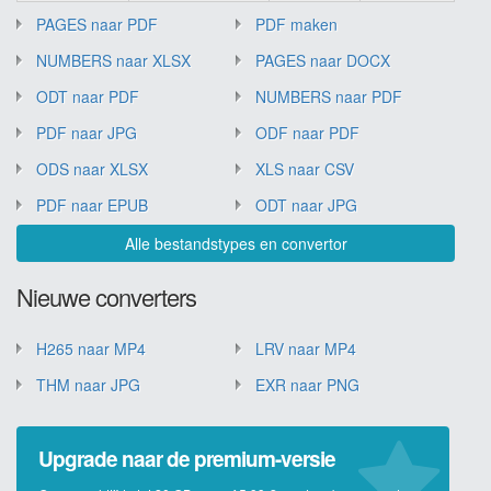
PAGES naar PDF
PDF maken
NUMBERS naar XLSX
PAGES naar DOCX
ODT naar PDF
NUMBERS naar PDF
PDF naar JPG
ODF naar PDF
ODS naar XLSX
XLS naar CSV
PDF naar EPUB
ODT naar JPG
Alle bestandstypes en convertor
Nieuwe converters
H265 naar MP4
LRV naar MP4
THM naar JPG
EXR naar PNG
Upgrade naar de premium-versie