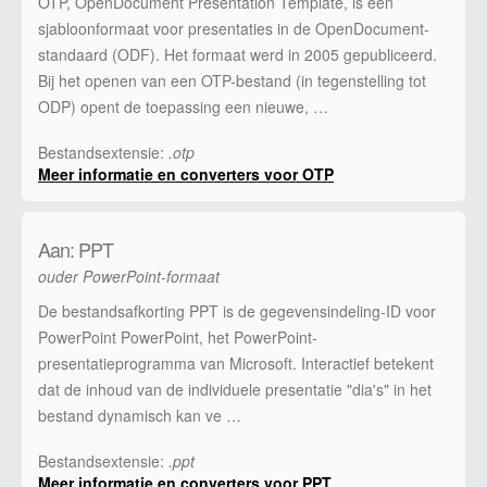
OTP, OpenDocument Presentation Template, is een
sjabloonformaat voor presentaties in de OpenDocument-
standaard (ODF). Het formaat werd in 2005 gepubliceerd.
Bij het openen van een OTP-bestand (in tegenstelling tot
ODP) opent de toepassing een nieuwe, …
Bestandsextensie:
.otp
Meer informatie en converters voor OTP
Aan: PPT
ouder PowerPoint-formaat
De bestandsafkorting PPT is de gegevensindeling-ID voor
PowerPoint PowerPoint, het PowerPoint-
presentatieprogramma van Microsoft. Interactief betekent
dat de inhoud van de individuele presentatie "dia's" in het
bestand dynamisch kan ve …
Bestandsextensie:
.ppt
Meer informatie en converters voor PPT