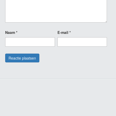
Naam
*
E-mail
*