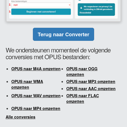
Terug naar Converter
We ondersteunen momenteel de volgende
conversies met OPUS bestanden:
OPUS naar M4A omzetten
OPUS naar OGG
omzetten
OPUS naar WMA
OPUS naar MP3 omzetten
omzetten
OPUS naar AAC omzetten
OPUS naar WAV omzetten
OPUS naar FLAC
omzetten
OPUS naar MP4 omzetten
Alle conversies