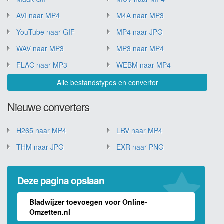
AVI naar MP4
M4A naar MP3
YouTube naar GIF
MP4 naar JPG
WAV naar MP3
MP3 naar MP4
FLAC naar MP3
WEBM naar MP4
Alle bestandstypes en convertor
Nieuwe converters
H265 naar MP4
LRV naar MP4
THM naar JPG
EXR naar PNG
Deze pagina opslaan
Bladwijzer toevoegen voor Online-
Omzetten.nl