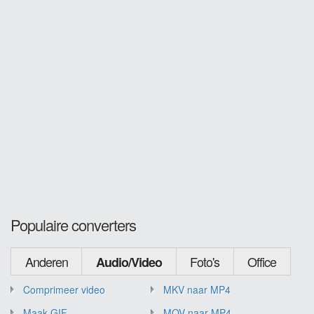
Populaire converters
Anderen
Foto's
Office
Audio/Video
Comprimeer video
MKV naar MP4
Maak GIF
MOV naar MP4