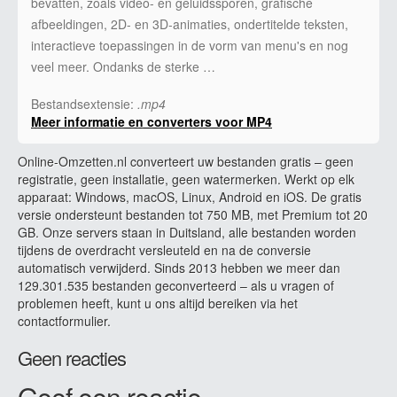
bevatten, zoals video- en geluidssporen, grafische
afbeeldingen, 2D- en 3D-animaties, ondertitelde teksten,
interactieve toepassingen in de vorm van menu's en nog
veel meer. Ondanks de sterke …
Bestandsextensie:
.mp4
Meer informatie en converters voor MP4
Online-Omzetten.nl converteert uw bestanden gratis – geen
registratie, geen installatie, geen watermerken. Werkt op elk
apparaat: Windows, macOS, Linux, Android en iOS. De gratis
versie ondersteunt bestanden tot 750 MB, met Premium tot 20
GB. Onze servers staan in Duitsland, alle bestanden worden
tijdens de overdracht versleuteld en na de conversie
automatisch verwijderd. Sinds 2013 hebben we meer dan
129.301.535 bestanden geconverteerd – als u vragen of
problemen heeft, kunt u ons altijd bereiken via het
contactformulier.
Geen reacties
Geef een reactie