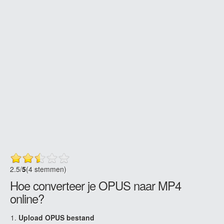
2.5
/
5
(4 stemmen)
Hoe converteer je OPUS naar MP4
online?
Upload OPUS bestand