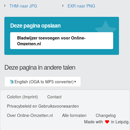
THM naar JPG
EXR naar PNG
Deze pagina opslaan
Bladwijzer toevoegen voor Online-
Omzetten.nl
Deze pagina in andere talen
English (OGA to MP3 converter)
▼
Colofon (Imprint)
Contact
Privacybeleid en Gebruiksvoorwaarden
Over Online-Omzetten.nl
Alle formaten
Changelog
Made with
in Leipzig.