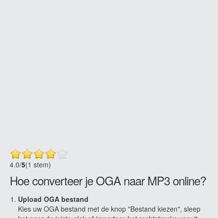
4.0
/
5
(1 stem)
Hoe converteer je OGA naar MP3 online?
Upload OGA bestand
Kies uw OGA bestand met de knop "Bestand kiezen", sleep