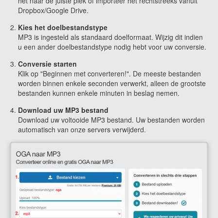
het naar de juiste plek of importeer het rechtstreeks vanuit
Dropbox/Google Drive.
Kies het doelbestandstype
MP3 is ingesteld als standaard doelformaat. Wijzig dit indien
u een ander doelbestandstype nodig hebt voor uw conversie.
Conversie starten
Klik op "Beginnen met converteren!". De meeste bestanden
worden binnen enkele seconden verwerkt, alleen de grootste
bestanden kunnen enkele minuten in beslag nemen.
Download uw MP3 bestand
Download uw voltooide MP3 bestand. Uw bestanden worden
automatisch van onze servers verwijderd.