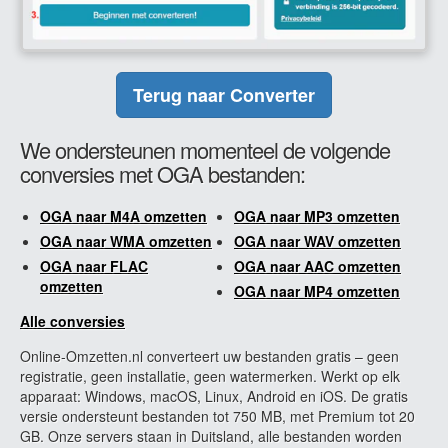
Terug naar Converter
We ondersteunen momenteel de volgende
conversies met OGA bestanden:
OGA naar M4A omzetten
OGA naar MP3 omzetten
OGA naar WMA omzetten
OGA naar WAV omzetten
OGA naar FLAC
OGA naar AAC omzetten
omzetten
OGA naar MP4 omzetten
Alle conversies
Online-Omzetten.nl converteert uw bestanden gratis – geen
registratie, geen installatie, geen watermerken. Werkt op elk
apparaat: Windows, macOS, Linux, Android en iOS. De gratis
versie ondersteunt bestanden tot 750 MB, met Premium tot 20
GB. Onze servers staan in Duitsland, alle bestanden worden