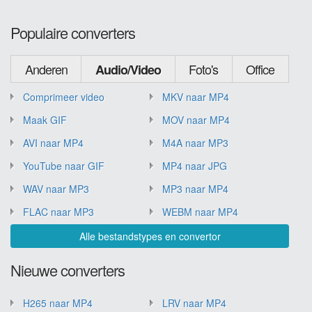
Populaire converters
Anderen
Foto's
Office
Audio/Video
Comprimeer video
MKV naar MP4
Maak GIF
MOV naar MP4
AVI naar MP4
M4A naar MP3
YouTube naar GIF
MP4 naar JPG
WAV naar MP3
MP3 naar MP4
FLAC naar MP3
WEBM naar MP4
Alle bestandstypes en convertor
Nieuwe converters
H265 naar MP4
LRV naar MP4