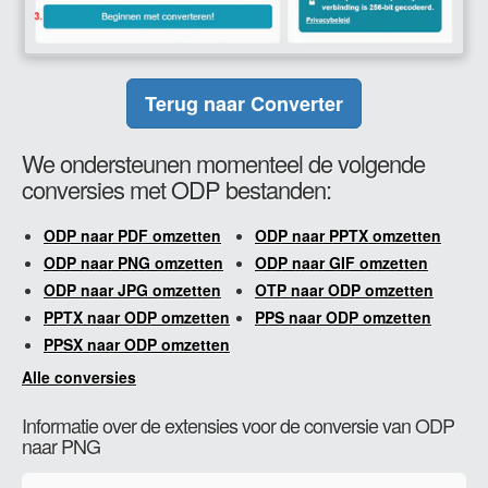
Terug naar Converter
We ondersteunen momenteel de volgende
conversies met ODP bestanden:
ODP naar PDF omzetten
ODP naar PPTX omzetten
ODP naar PNG omzetten
ODP naar GIF omzetten
ODP naar JPG omzetten
OTP naar ODP omzetten
PPTX naar ODP omzetten
PPS naar ODP omzetten
PPSX naar ODP omzetten
Alle conversies
Informatie over de extensies voor de conversie van ODP
naar PNG