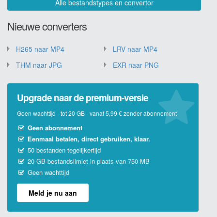
Alle bestandstypes en convertor
Nieuwe converters
H265 naar MP4
LRV naar MP4
THM naar JPG
EXR naar PNG
Upgrade naar de premium-versie
Geen wachttijd - tot 20 GB - vanaf 5,99 € zonder abonnement
Geen abonnement
Eenmaal betalen, direct gebruiken, klaar.
50 bestanden tegelijkertijd
20 GB-bestandslimiet in plaats van 750 MB
Geen wachttijd
Meld je nu aan