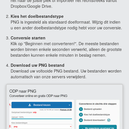
het naar de juiste plek of importeer het rechtstreeks vanuit
Dropbox/Google Drive.
Kies het doelbestandstype
PNG is ingesteld als standaard doelformaat. Wijzig dit indien
u een ander doelbestandstype nodig hebt voor uw conversie.
Conversie starten
Klik op "Beginnen met converteren!". De meeste bestanden
worden binnen enkele seconden verwerkt, alleen de grootste
bestanden kunnen enkele minuten in beslag nemen.
Download uw PNG bestand
Download uw voltooide PNG bestand. Uw bestanden worden
automatisch van onze servers verwijderd.