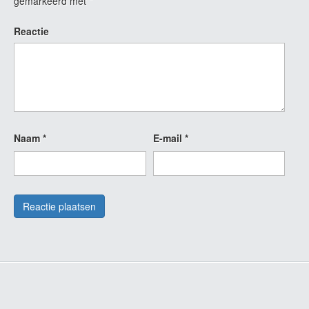
gemarkeerd met
*
Reactie
Naam
*
E-mail
*