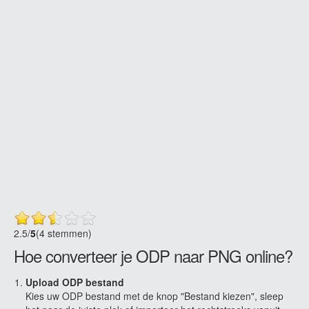
2.5
/
5
(4 stemmen)
Hoe converteer je ODP naar PNG online?
Upload ODP bestand
Kies uw ODP bestand met de knop "Bestand kiezen", sleep