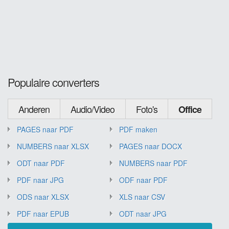
Populaire converters
Anderen
Audio/Video
Foto's
Office
PAGES naar PDF
PDF maken
NUMBERS naar XLSX
PAGES naar DOCX
ODT naar PDF
NUMBERS naar PDF
PDF naar JPG
ODF naar PDF
ODS naar XLSX
XLS naar CSV
PDF naar EPUB
ODT naar JPG