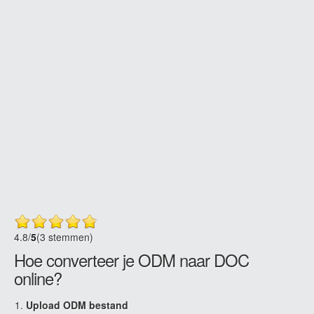
4.8
/
5
(3 stemmen)
Hoe converteer je ODM naar DOC
online?
Upload ODM bestand