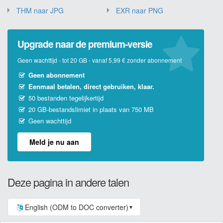
THM naar JPG
EXR naar PNG
Upgrade naar de premium-versie
Geen wachttijd - tot 20 GB - vanaf 5,99 € zonder abonnement
Geen abonnement
Eenmaal betalen, direct gebruiken, klaar.
50 bestanden tegelijkertijd
20 GB-bestandslimiet in plaats van 750 MB
Geen wachttijd
Meld je nu aan
Deze pagina in andere talen
English (ODM to DOC converter)
▼