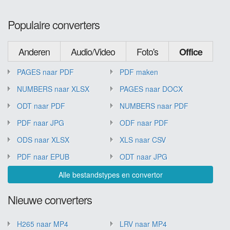
Populaire converters
Anderen
Audio/Video
Foto's
Office
PAGES naar PDF
PDF maken
NUMBERS naar XLSX
PAGES naar DOCX
ODT naar PDF
NUMBERS naar PDF
PDF naar JPG
ODF naar PDF
ODS naar XLSX
XLS naar CSV
PDF naar EPUB
ODT naar JPG
Alle bestandstypes en convertor
Nieuwe converters
H265 naar MP4
LRV naar MP4