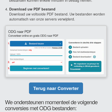
bestanden kunnen enkele minuten in beslag nemen.
Download uw PDF bestand
Download uw voltooide PDF bestand. Uw bestanden worden
automatisch van onze servers verwijderd.
Terug naar Converter
We ondersteunen momenteel de volgende
conversies met ODG bestanden: