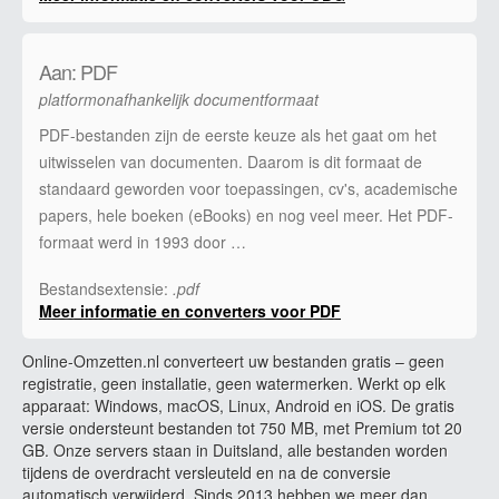
Aan: PDF
platformonafhankelijk documentformaat
PDF-bestanden zijn de eerste keuze als het gaat om het
uitwisselen van documenten. Daarom is dit formaat de
standaard geworden voor toepassingen, cv's, academische
papers, hele boeken (eBooks) en nog veel meer. Het PDF-
formaat werd in 1993 door …
Bestandsextensie:
.pdf
Meer informatie en converters voor PDF
Online-Omzetten.nl converteert uw bestanden gratis – geen
registratie, geen installatie, geen watermerken. Werkt op elk
apparaat: Windows, macOS, Linux, Android en iOS. De gratis
versie ondersteunt bestanden tot 750 MB, met Premium tot 20
GB. Onze servers staan in Duitsland, alle bestanden worden
tijdens de overdracht versleuteld en na de conversie
automatisch verwijderd. Sinds 2013 hebben we meer dan