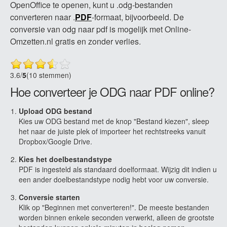
OpenOffice te openen, kunt u .odg-bestanden
converteren naar .
PDF
-formaat, bijvoorbeeld. De
conversie van odg naar pdf is mogelijk met Online-
Omzetten.nl gratis en zonder verlies.
3.6
/
5
(10 stemmen)
Hoe converteer je ODG naar PDF online?
Upload ODG bestand
Kies uw ODG bestand met de knop "Bestand kiezen", sleep
het naar de juiste plek of importeer het rechtstreeks vanuit
Dropbox/Google Drive.
Kies het doelbestandstype
PDF is ingesteld als standaard doelformaat. Wijzig dit indien u
een ander doelbestandstype nodig hebt voor uw conversie.
Conversie starten
Klik op "Beginnen met converteren!". De meeste bestanden
worden binnen enkele seconden verwerkt, alleen de grootste