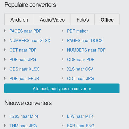
Populaire converters
Anderen
Audio/Video
Foto's
Office
PAGES naar PDF
PDF maken
NUMBERS naar XLSX
PAGES naar DOCX
ODT naar PDF
NUMBERS naar PDF
PDF naar JPG
ODF naar PDF
ODS naar XLSX
XLS naar CSV
PDF naar EPUB
ODT naar JPG
Alle bestandstypes en convertor
Nieuwe converters
H265 naar MP4
LRV naar MP4
THM naar JPG
EXR naar PNG