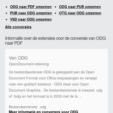
ODG naar PDF omzetten
ODG naar PUB omzetten
PUB naar ODG omzetten
OTG naar ODG omzetten
VSD naar ODG omzetten
Alle conversies
Informatie over de extensies voor de conversie van ODG
naar PDF
Van: ODG
OpenDocument-tekening
De bestandsextensie ODG is gekoppeld aan de Open
Document Format voor Office-toepassingen en verwijst
naar een grafisch bestand - ODG staat voor Open
Document Graphics . De bestandsextensie is meestal .odg
of .fodg en het formaat is in 2005 met de la …
Bestandsextensie:
.odg
Meer informatie en converters voor ODG