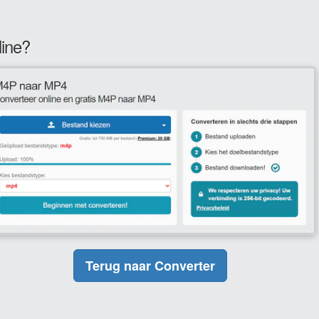
line?
Terug naar Converter