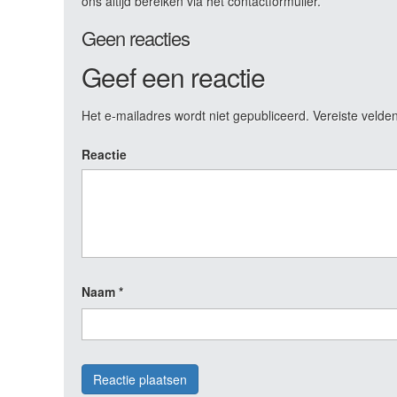
ons altijd bereiken via het contactformulier.
Geen reacties
Geef een reactie
Het e-mailadres wordt niet gepubliceerd.
Vereiste velde
Reactie
Naam
*