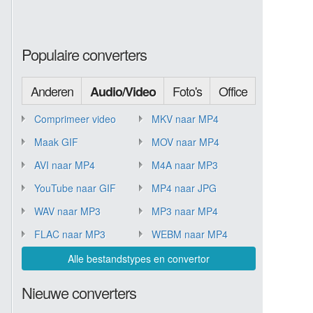
Populaire converters
Anderen
Foto's
Office
Audio/Video
Comprimeer video
MKV naar MP4
Maak GIF
MOV naar MP4
AVI naar MP4
M4A naar MP3
YouTube naar GIF
MP4 naar JPG
WAV naar MP3
MP3 naar MP4
FLAC naar MP3
WEBM naar MP4
Alle bestandstypes en convertor
Nieuwe converters