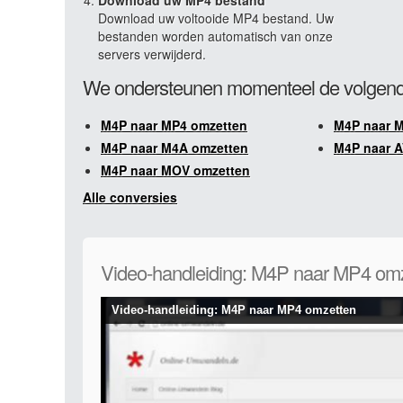
Download uw MP4 bestand
Download uw voltooide MP4 bestand. Uw
bestanden worden automatisch van onze
servers verwijderd.
We ondersteunen momenteel de volgend
M4P naar MP4 omzetten
M4P naar 
M4P naar M4A omzetten
M4P naar A
M4P naar MOV omzetten
Alle conversies
Video-handleiding: M4P naar MP4 om
Video-handleiding: M4P naar MP4 omzetten