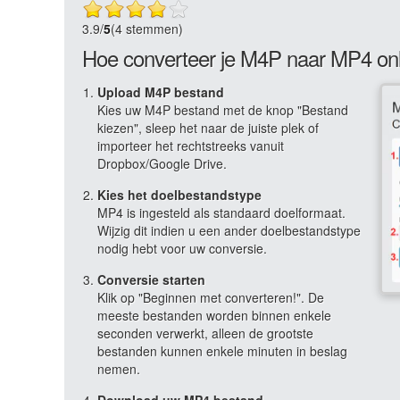
3.9
/
5
(4 stemmen)
Hoe converteer je M4P naar MP4 on
Upload M4P bestand
Kies uw M4P bestand met de knop "Bestand
kiezen", sleep het naar de juiste plek of
importeer het rechtstreeks vanuit
Dropbox/Google Drive.
Kies het doelbestandstype
MP4 is ingesteld als standaard doelformaat.
Wijzig dit indien u een ander doelbestandstype
nodig hebt voor uw conversie.
Conversie starten
Klik op "Beginnen met converteren!". De
meeste bestanden worden binnen enkele
seconden verwerkt, alleen de grootste
bestanden kunnen enkele minuten in beslag
nemen.