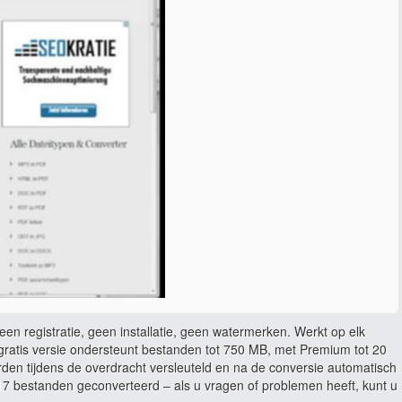
en registratie, geen installatie, geen watermerken. Werkt op elk
ratis versie ondersteunt bestanden tot 750 MB, met Premium tot 20
rden tijdens de overdracht versleuteld en na de conversie automatisch
 bestanden geconverteerd – als u vragen of problemen heeft, kunt u