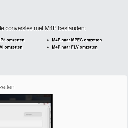
e conversies met M4P bestanden:
MP3 omzetten
M4P naar MPEG omzetten
VI omzetten
M4P naar FLV omzetten
zetten