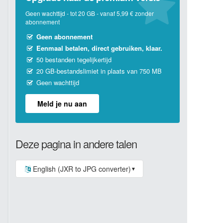
Geen wachttijd - tot 20 GB - vanaf 5,99 € zonder
abonnement
Geen abonnement
Eenmaal betalen, direct gebruiken, klaar.
50 bestanden tegelijkertijd
20 GB-bestandslimiet in plaats van 750 MB
Geen wachttijd
Meld je nu aan
Deze pagina in andere talen
English (JXR to JPG converter)
▼