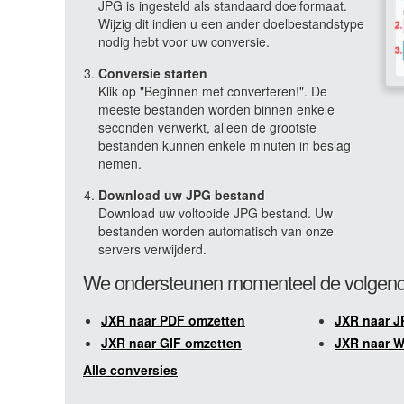
JPG is ingesteld als standaard doelformaat.
Wijzig dit indien u een ander doelbestandstype
nodig hebt voor uw conversie.
Conversie starten
Klik op "Beginnen met converteren!". De
meeste bestanden worden binnen enkele
seconden verwerkt, alleen de grootste
bestanden kunnen enkele minuten in beslag
nemen.
Download uw JPG bestand
Download uw voltooide JPG bestand. Uw
bestanden worden automatisch van onze
servers verwijderd.
We ondersteunen momenteel de volgend
JXR naar PDF omzetten
JXR naar J
JXR naar GIF omzetten
JXR naar 
Alle conversies