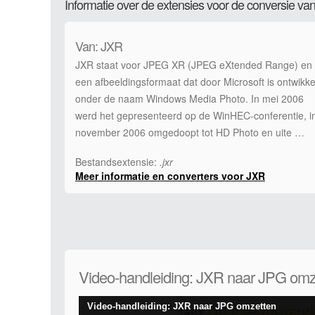
Informatie over de extensies voor de conversie v
Van: JXR
JXR staat voor JPEG XR (JPEG eXtended Range) en 
een afbeeldingsformaat dat door Microsoft is ontwikke
onder de naam Windows Media Photo. In mei 2006
werd het gepresenteerd op de WinHEC-conferentie, i
november 2006 omgedoopt tot HD Photo en uite …
Bestandsextensie:
.jxr
Meer informatie en converters voor JXR
Video-handleiding: JXR naar JPG omz
Video-handleiding: JXR naar JPG omzetten