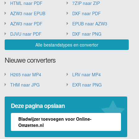
HTML naar PDF
7ZIP naar ZIP
AZW3 naar EPUB
DXF naar PDF
AZW3 naar PDF
EPUB naar AZW3
DJVU naar PDF
DXF naar PNG
Alle bestandstypes en convertor
Nieuwe converters
H265 naar MP4
LRV naar MP4
THM naar JPG
EXR naar PNG
Deze pagina opslaan
Bladwijzer toevoegen voor Online-
Omzetten.nl