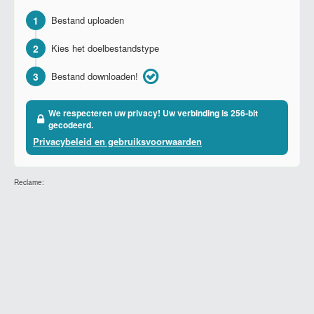
1
Bestand uploaden
2
Kies het doelbestandstype
3
Bestand downloaden!
We respecteren uw privacy! Uw verbinding is 256-bit
gecodeerd.
Privacybeleid en gebruiksvoorwaarden
Reclame: