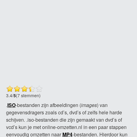
3.4
/
5
(7 stemmen)
.
ISO
-bestanden zijn afbeeldingen (
images
) van
gegevensdragers zoals cd’s, dvd’s of zelfs hele harde
schijven. .iso-bestanden die zijn gemaakt van dvd’s of
vcd’s kun je met online-omzetten.nl in een paar stappen
eenvoudig omzetten naar
MP4
-bestanden. Hierdoor kun