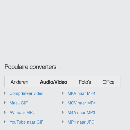
Populaire converters
Anderen
Foto's
Office
Audio/Video
Comprimeer video
MKV naar MP4
Maak GIF
MOV naar MP4
AVI naar MP4
M4A naar MP3
YouTube naar GIF
MP4 naar JPG