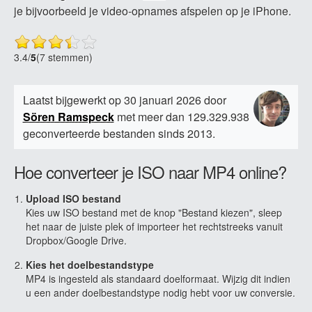
je bijvoorbeeld je video-opnames afspelen op je iPhone.
3.4
/
5
(7 stemmen)
Laatst bijgewerkt op 30 januari 2026 door
Sören Ramspeck
met meer dan 129.329.938
geconverteerde bestanden sinds 2013.
Hoe converteer je ISO naar MP4 online?
Upload ISO bestand
Kies uw ISO bestand met de knop "Bestand kiezen", sleep
het naar de juiste plek of importeer het rechtstreeks vanuit
Dropbox/Google Drive.
Kies het doelbestandstype
MP4 is ingesteld als standaard doelformaat. Wijzig dit indien
u een ander doelbestandstype nodig hebt voor uw conversie.