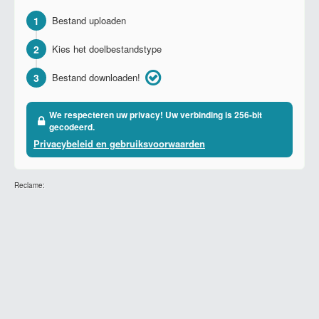
1
Bestand uploaden
2
Kies het doelbestandstype
3
Bestand downloaden!
We respecteren uw privacy! Uw verbinding is 256-bit
gecodeerd.
Privacybeleid en gebruiksvoorwaarden
Reclame: