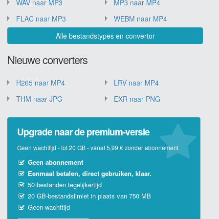
WAV naar MP3
MP3 naar MP4
FLAC naar MP3
WEBM naar MP4
Alle bestandstypes en convertor
Nieuwe converters
H265 naar MP4
LRV naar MP4
THM naar JPG
EXR naar PNG
Upgrade naar de premium-versie
Geen wachttijd - tot 20 GB - vanaf 5,99 € zonder abonnement
Geen abonnement
Eenmaal betalen, direct gebruiken, klaar.
50 bestanden tegelijkertijd
20 GB-bestandslimiet in plaats van 750 MB
Geen wachttijd