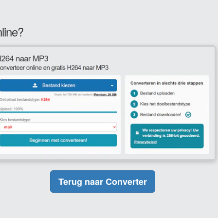
line?
Terug naar Converter