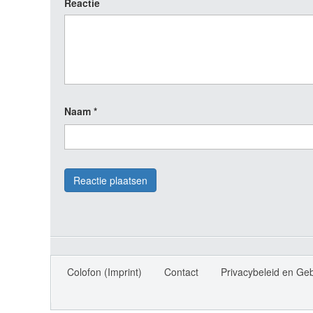
Reactie
Naam
*
Colofon (Imprint)
Contact
Privacybeleid en Ge