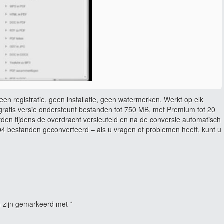
en registratie, geen installatie, geen watermerken. Werkt op elk
ratis versie ondersteunt bestanden tot 750 MB, met Premium tot 20
rden tijdens de overdracht versleuteld en na de conversie automatisch
 bestanden geconverteerd – als u vragen of problemen heeft, kunt u
n zijn gemarkeerd met
*