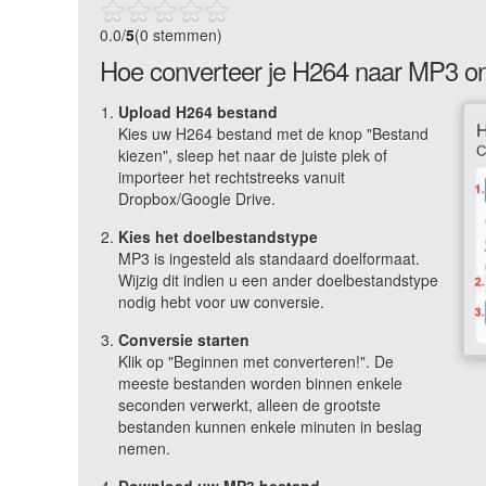
0.0
/
5
(0 stemmen)
Hoe converteer je H264 naar MP3 on
Upload H264 bestand
Kies uw H264 bestand met de knop "Bestand
kiezen", sleep het naar de juiste plek of
importeer het rechtstreeks vanuit
Dropbox/Google Drive.
Kies het doelbestandstype
MP3 is ingesteld als standaard doelformaat.
Wijzig dit indien u een ander doelbestandstype
nodig hebt voor uw conversie.
Conversie starten
Klik op "Beginnen met converteren!". De
meeste bestanden worden binnen enkele
seconden verwerkt, alleen de grootste
bestanden kunnen enkele minuten in beslag
nemen.