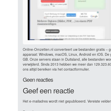
Online-Omzetten.nl converteert uw bestanden gratis – ge
apparaat: Windows, macOS, Linux, Android en iOS. De g
GB. Onze servers staan in Duitsland, alle bestanden wo
verwijderd. Sinds 2013 hebben we meer dan 129.323.604
ons altijd bereiken via het contactformulier.
Geen reacties
Geef een reactie
Het e-mailadres wordt niet gepubliceerd.
Vereiste velde