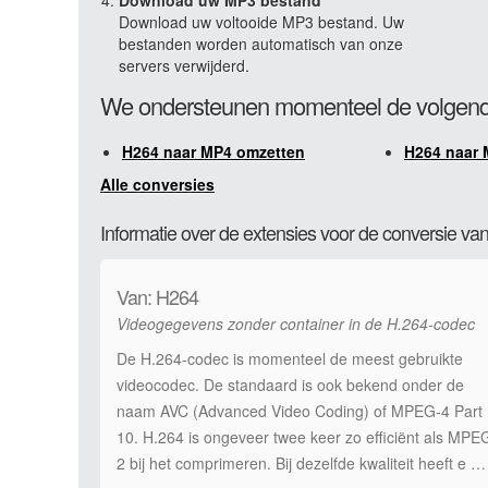
Download uw MP3 bestand
Download uw voltooide MP3 bestand. Uw
bestanden worden automatisch van onze
servers verwijderd.
We ondersteunen momenteel de volgend
H264 naar MP4 omzetten
H264 naar 
Alle conversies
Informatie over de extensies voor de conversie v
Van: H264
Videogegevens zonder container in de H.264-codec
De H.264-codec is momenteel de meest gebruikte
videocodec. De standaard is ook bekend onder de
naam AVC (Advanced Video Coding) of MPEG-4 Part
10. H.264 is ongeveer twee keer zo efficiënt als MPE
2 bij het comprimeren. Bij dezelfde kwaliteit heeft e …