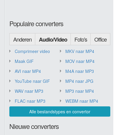
Populaire converters
Anderen
Foto's
Office
Audio/Video
Comprimeer video
MKV naar MP4
Maak GIF
MOV naar MP4
AVI naar MP4
M4A naar MP3
YouTube naar GIF
MP4 naar JPG
WAV naar MP3
MP3 naar MP4
FLAC naar MP3
WEBM naar MP4
Alle bestandstypes en convertor
Nieuwe converters