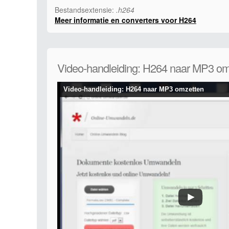
Bestandsextensie:
.h264
Meer informatie en converters voor H264
Video-handleiding: H264 naar MP3 om
Video-handleiding: H264 naar MP3 omzetten