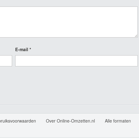
E-mail
*
bruiksvoorwaarden
Over Online-Omzetten.nl
Alle formaten