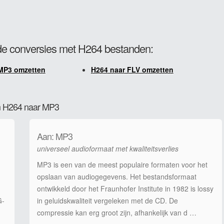
e conversies met H264 bestanden:
MP3 omzetten
H264 naar FLV omzetten
an H264 naar MP3
Aan: MP3
universeel audioformaat met kwaliteitsverlies
MP3 is een van de meest populaire formaten voor het
opslaan van audiogegevens. Het bestandsformaat
ontwikkeld door het Fraunhofer Institute in 1982 is lossy
G-
in geluidskwaliteit vergeleken met de CD. De
compressie kan erg groot zijn, afhankelijk van d …