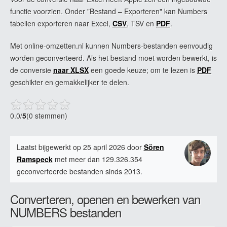
functie voorzien. Onder "Bestand – Exporteren" kan Numbers
tabellen exporteren naar Excel,
CSV
, TSV en
PDF
.
Met online-omzetten.nl kunnen Numbers-bestanden eenvoudig
worden geconverteerd. Als het bestand moet worden bewerkt, is
de conversie
naar XLSX
een goede keuze; om te lezen is
PDF
geschikter en gemakkelijker te delen.
0.0
/
5
(0 stemmen)
Laatst bijgewerkt op 25 april 2026 door
Sören
Ramspeck
met meer dan 129.326.354
geconverteerde bestanden sinds 2013.
Converteren, openen en bewerken van
NUMBERS bestanden