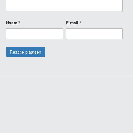
Naam
*
E-mail
*