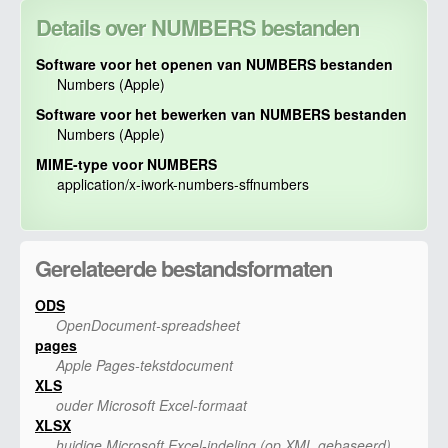
Details over NUMBERS bestanden
Software voor het openen van NUMBERS bestanden
Numbers (Apple)
Software voor het bewerken van NUMBERS bestanden
Numbers (Apple)
MIME-type voor NUMBERS
application/x-iwork-numbers-sffnumbers
Gerelateerde bestandsformaten
ODS
OpenDocument-spreadsheet
pages
Apple Pages-tekstdocument
XLS
ouder Microsoft Excel-formaat
XLSX
huidige Microsoft Excel-indeling (op XML gebaseerd)