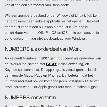
van alleen een starrooster van "tabbladen".
Wie een .numbers-bestand onder Windows of Linux krijgt, kent
het probleem: geen enkele applicatie wil het openen. Dat komt
doordat Numbers een puur Apple-product is. De app is
beschikbaar voor macOS, iPadOS en iOS en in een webversie
op iCloud.com, maar niet als download voor Windows.
NUMBERS als onderdeel van iWork
Apple heeft Numbers in 2007 geïntroduceerd als onderdeel van
de iWork-suite, samen met
PAGES
(tekstverwerking) en
Keynote (presentaties). De app is gratis vooraf geïnstalleerd op
de nieuwste Macs, iPads en iPhones. Dat betekent dat het
.numbers-formaat ook de komende jaren bestanden zal blijven
produceren waar niet-Apple-gebruikers mee te maken krijgen.
NUMBERS converteren
Voor de conversie naar Excel heeft Apple zelf een ingebouwde