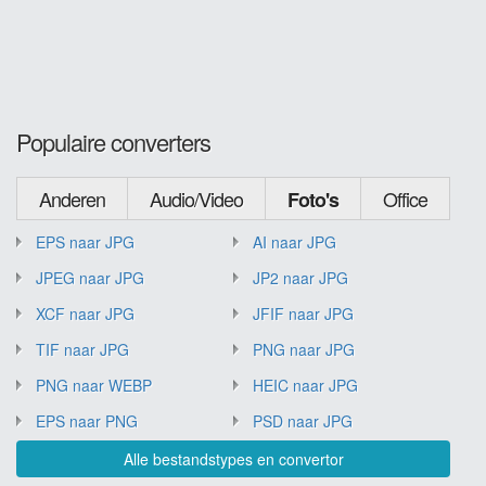
Populaire converters
Anderen
Audio/Video
Office
Foto's
EPS naar JPG
AI naar JPG
JPEG naar JPG
JP2 naar JPG
XCF naar JPG
JFIF naar JPG
TIF naar JPG
PNG naar JPG
PNG naar WEBP
HEIC naar JPG
EPS naar PNG
PSD naar JPG
Alle bestandstypes en convertor