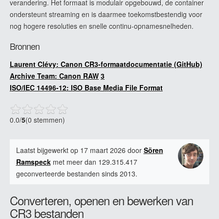
verandering. Het formaat is modulair opgebouwd, de container
ondersteunt streaming en is daarmee toekomstbestendig voor
nog hogere resoluties en snelle continu-opnamesnelheden.
Bronnen
Laurent Clévy: Canon CR3-formaatdocumentatie (GitHub)
Archive Team: Canon RAW
3
ISO/IEC 14496-12: ISO Base Media File Format
0.0
/
5
(0 stemmen)
Laatst bijgewerkt op 17 maart 2026 door
Sören
Ramspeck
met meer dan 129.315.417
geconverteerde bestanden sinds 2013.
Converteren, openen en bewerken van
CR3 bestanden