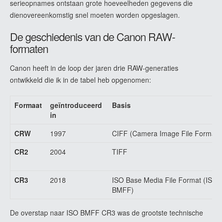
serieopnames ontstaan grote hoeveelheden gegevens die
dienovereenkomstig snel moeten worden opgeslagen.
De geschiedenis van de Canon RAW-
formaten
Canon heeft in de loop der jaren drie RAW-generaties
ontwikkeld die ik in de tabel heb opgenomen:
Formaat
geïntroduceerd
Basis
in
CRW
1997
CIFF (Camera Image File Format)
CR2
2004
TIFF
CR3
2018
ISO Base Media File Format (ISO
BMFF)
De overstap naar ISO BMFF CR3 was de grootste technische