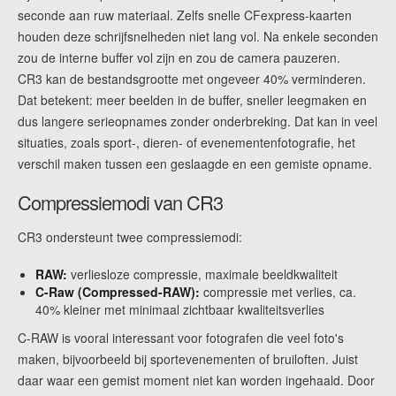
seconde aan ruw materiaal. Zelfs snelle CFexpress-kaarten
houden deze schrijfsnelheden niet lang vol. Na enkele seconden
zou de interne buffer vol zijn en zou de camera pauzeren.
CR3 kan de bestandsgrootte met ongeveer 40% verminderen.
Dat betekent: meer beelden in de buffer, sneller leegmaken en
dus langere serieopnames zonder onderbreking. Dat kan in veel
situaties, zoals sport-, dieren- of evenementenfotografie, het
verschil maken tussen een geslaagde en een gemiste opname.
Compressiemodi van CR3
CR3 ondersteunt twee compressiemodi:
RAW:
verliesloze compressie, maximale beeldkwaliteit
C-Raw (Compressed-RAW):
compressie met verlies, ca.
40% kleiner met minimaal zichtbaar kwaliteitsverlies
C-RAW is vooral interessant voor fotografen die veel foto's
maken, bijvoorbeeld bij sportevenementen of bruiloften. Juist
daar waar een gemist moment niet kan worden ingehaald. Door